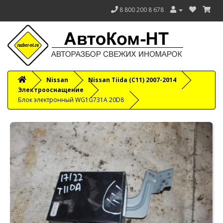
8 800 200 8 678
Nissan
Nissan Tiida (C11) 2007-2014
Электрооснащение
Блок электронный WG1G731A 20D8