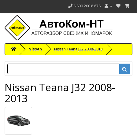
8 800 200 8 678
Nissan
Nissan Teana J32 2008-2013
Nissan Teana J32 2008-
2013