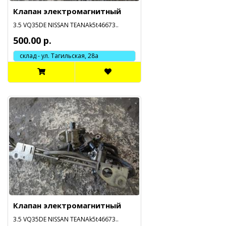
Клапан электромагнитный
3.5 VQ35DE NISSAN TEANAk5t46673..
500.00 р.
склад - ул. Тагильская, 28а
Клапан электромагнитный
3.5 VQ35DE NISSAN TEANAk5t46673..