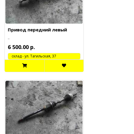
Привод передний левый
..
6 500.00 р.
cклад - ул. Тагильская, 37