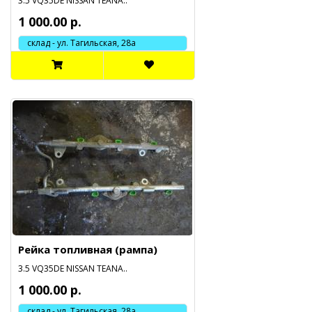
3.5 VQ35DE NISSAN TEANA..
1 000.00 р.
склад - ул. Тагильская, 28а
Рейка топливная (рампа)
3.5 VQ35DE NISSAN TEANA..
1 000.00 р.
склад - ул. Тагильская, 28а