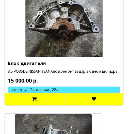
Блок двигателя
3.5 VQ35DE NISSAN TEANAпод ремонт задир в одном цилидре...
15 000.00 р.
склад - ул. Тагильская, 28а