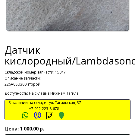
Датчик
кислородный/Lambdason
Складской номер запчасти: 15047
Описание запчасти:
226A08U300 второй
Доступность: На складе в Нижнем Тагиле
В наличии на складе -
ул. Тагильская, 37
+7-922-223-8-678
Цена: 1 000.00 р.