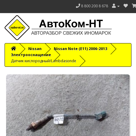
8 800 200 8 678
Nissan
Nissan Note (E11) 2006-2013
Электрооснащение
Датчик кислородный/Lambdasonde