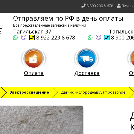
8 800 200 8 678
Личны
Отправляем по РФ в день оплаты
Все представленные запчасти в наличии
Тагильская 37
Тагильск
8 922 223 8 678
8 900 206
Оплата
Доставка
О
Электрооснащение
Датчик кислородный/Lambdasonde