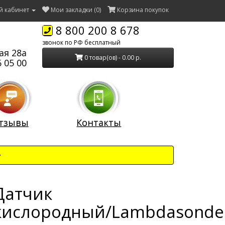
й кабинет
Мои закладки (0)
Корзина покупок
8 800 200 8 678
звонок по РФ бесплатный
ая 28а
0 товар(ов) - 0.00 р.
 05 00
тзывы
Контакты
Датчик
кислородный/Lambdasonde