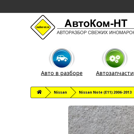
Авто в разборе
Автозапчасти
Nissan
Nissan Note (E11) 2006-2013