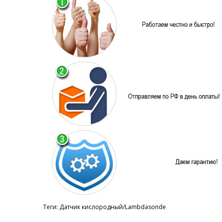
Теги:
Датчик кислородный/Lambdasonde