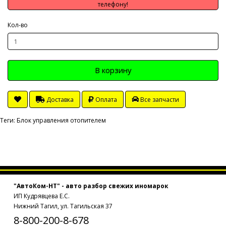
телефону!
Кол-во
В корзину
Доставка
Оплата
Все запчасти
Теги:
Блок управления отопителем
"АвтоКом-НТ" - авто разбор свежих иномарок
ИП Кудрявцева Е.С.
Нижний Тагил, ул. Тагильская 37
8-800-200-8-678