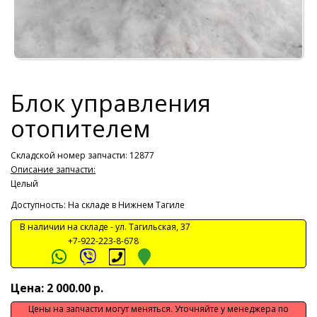
Блок управления
отопителем
Складской номер запчасти: 12877
Описание запчасти:
Целый
Доступность: На складе в Нижнем Тагиле
В наличии на складе -
ул. Тагильская, 37
+7-922-223-8-678
Цена: 2 000.00 р.
Цены на запчасти могут меняться. Уточняйте у менеджера по