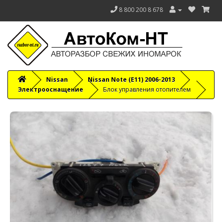
8 800 200 8 678
Nissan
Nissan Note (E11) 2006-2013
Электрооснащение
Блок управления отопителем