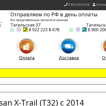
8 800 200 8 678
Личны
Отправляем по РФ в день оплаты
Все представленные запчасти в наличии
Тагильская 37
Тагильск
8 922 223 8 678
8 900 206
Оплата
Доставка
О
san X-Trail (T32) c 2014