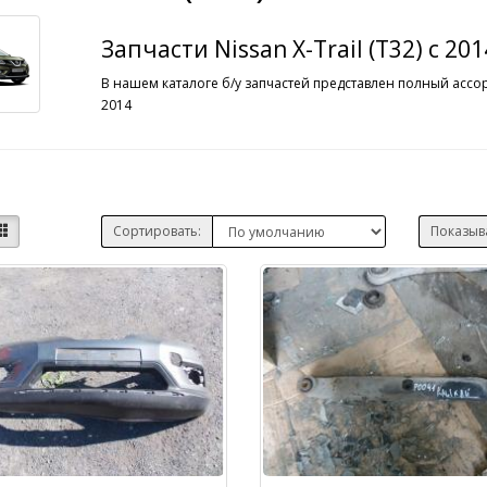
Запчасти Nissan X-Trail (T32) c 20
В нашем каталоге б/у запчастей представлен полный ассорт
2014
Сортировать:
Показыв