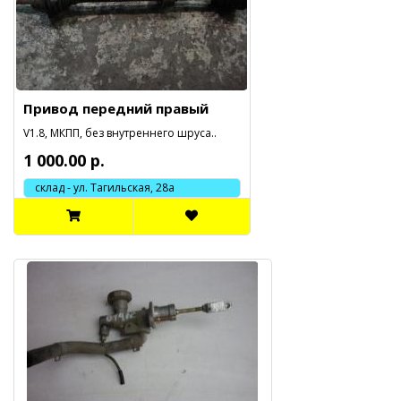
Привод передний правый
V1.8, МКПП, без внутреннего шруса..
1 000.00 р.
склад - ул. Тагильская, 28а