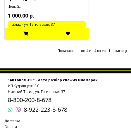
Целый..
1 000.00 р.
cклад - ул. Тагильская, 37
Показано с 1 по 4 из 4 (всего 1 страниц)
"АвтоКом-НТ" - авто разбор свежих иномарок
ИП Кудрявцева Е.С.
Нижний Тагил, ул. Тагильская 37
8-800-200-8-678
8-922-223-8-678
Доставка
Оплата