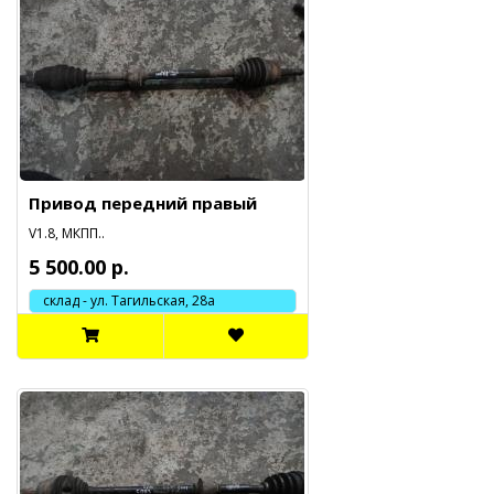
Привод передний правый
V1.8, МКПП..
5 500.00 р.
склад - ул. Тагильская, 28а