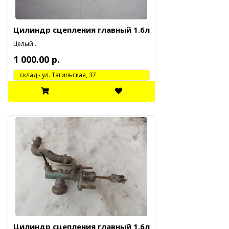
Цилиндр сцепления главный 1.6л
Целый..
1 000.00 р.
cклад - ул. Тагильская, 37
Цилиндр сцепления главный 1.6л