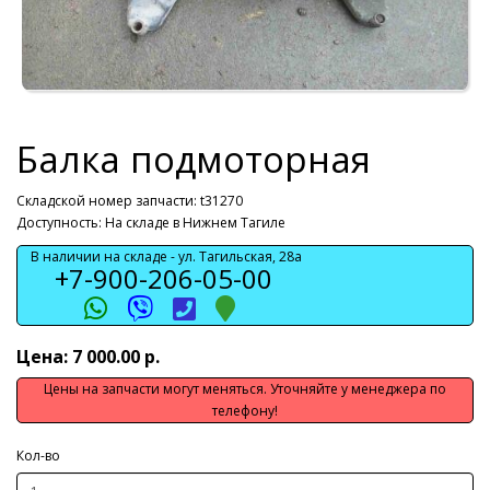
Балка подмоторная
Складской номер запчасти: t31270
Доступность: На складе в Нижнем Тагиле
В наличии на складе -
ул. Тагильская, 28а
+7-900-206-05-00
Цена: 7 000.00 р.
Цены на запчасти могут меняться. Уточняйте у менеджера по
телефону!
Кол-во