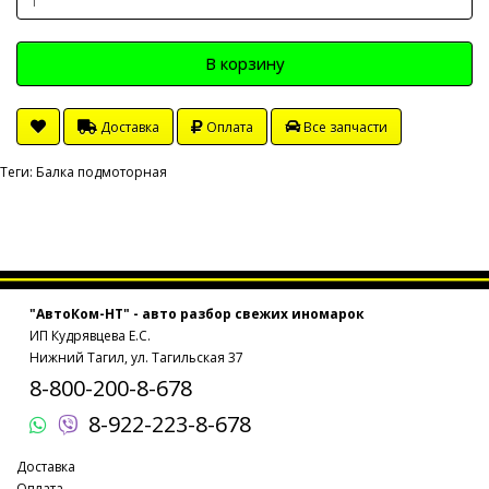
В корзину
Доставка
Оплата
Все запчасти
Теги:
Балка подмоторная
"АвтоКом-НТ" - авто разбор свежих иномарок
ИП Кудрявцева Е.С.
Нижний Тагил, ул. Тагильская 37
8-800-200-8-678
8-922-223-8-678
Доставка
Оплата