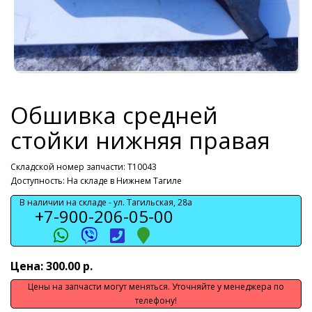
Обшивка средней
стойки нижняя правая
Складской номер запчасти: T10043
Доступность: На складе в Нижнем Тагиле
В наличии на складе -
ул. Тагильская, 28а
+7-900-206-05-00
Цена: 300.00 р.
Цены на запчасти могут меняться. Уточняйте у менеджера по
телефону!