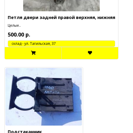
Петля двери задней правой верхняя, нижняя
Целые..
500.00 р.
cклад - ул. Тагильская, 37
Подстаканник