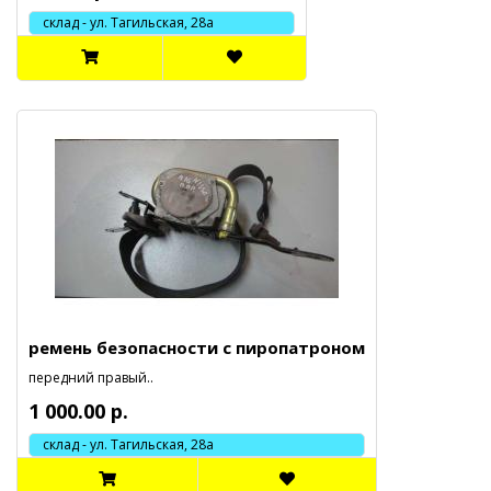
склад - ул. Тагильская, 28а
ремень безопасности с пиропатроном
передний правый..
1 000.00 р.
склад - ул. Тагильская, 28а