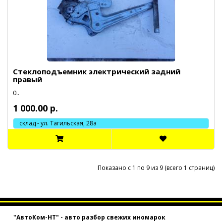
Стеклоподъемник электрический задний
правый
0..
1 000.00 р.
склад - ул. Тагильская, 28а
Показано с 1 по 9 из 9 (всего 1 страниц)
"АвтоКом-НТ" - авто разбор свежих иномарок