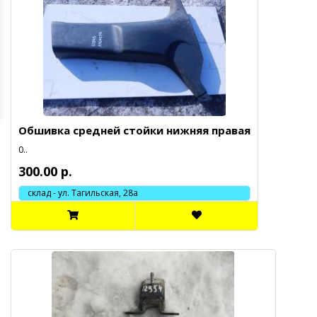
Обшивка средней стойки нижняя правая
0..
300.00 р.
склад - ул. Тагильская, 28а