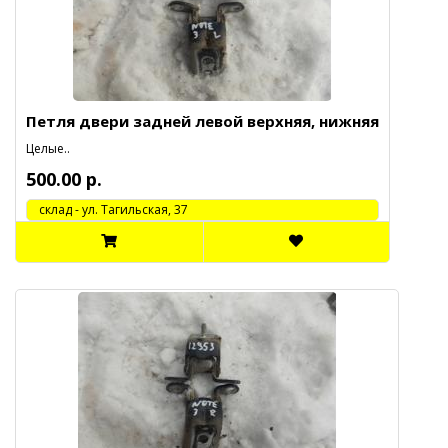
Петля двери задней левой верхняя, нижняя
Целые..
500.00 р.
cклад - ул. Тагильская, 37