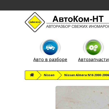
Авто в разборе
Автозапчасти
Nissan
Nissan Almera N16 2000-2006