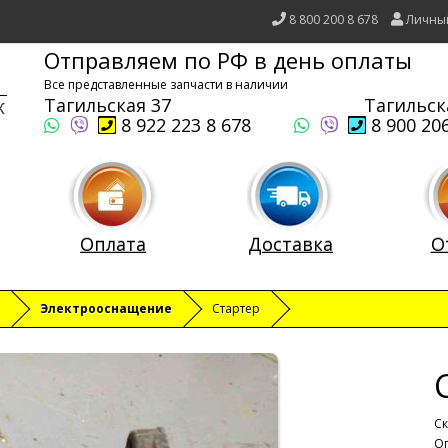
8 800 200 8 678
Личны
Отправляем по РФ в день оплаты
Все представленные запчасти в наличии
Тагильская 37
Тагильск
8 922 223 8 678
8 900 206
Оплата
Доставка
О
Электрооснащение
Стартер
Ск
Оп