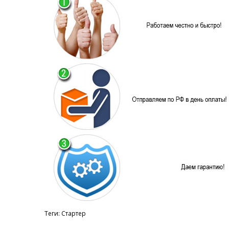
Теги:
Стартер