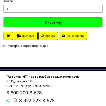
Кол-во
В корзину
Доставка
Оплата
Все запчасти
Теги:
Моторчик корректора фары
"АвтоКом-НТ" - авто разбор свежих иномарок
ИП Кудрявцева Е.С.
Нижний Тагил, ул. Тагильская 37
8-800-200-8-678
8-922-223-8-678