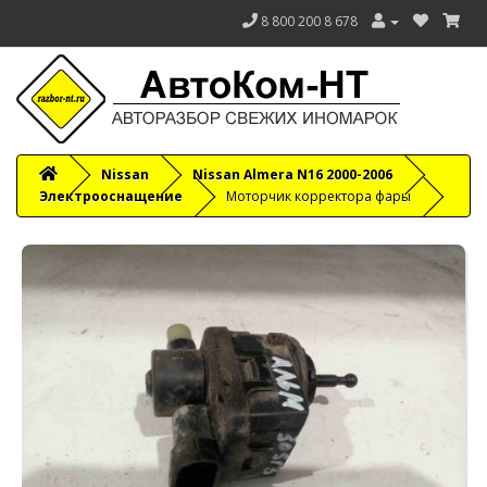
8 800 200 8 678
Nissan
Nissan Almera N16 2000-2006
Электрооснащение
Моторчик корректора фары