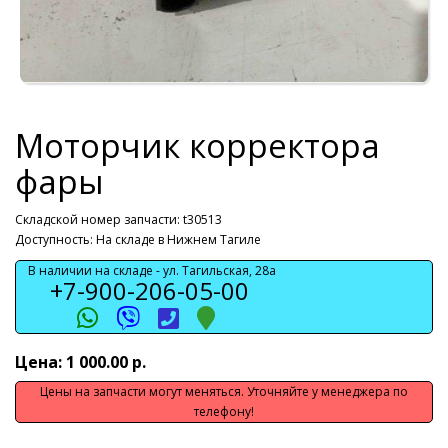
Моторчик корректора
фары
Складской номер запчасти: t30513
Доступность: На складе в Нижнем Тагиле
В наличии на складе -
ул. Тагильская, 28а
+7-900-206-05-00
Цена: 1 000.00 р.
Цены на запчасти могут меняться. Уточняйте у менеджера по
телефону!