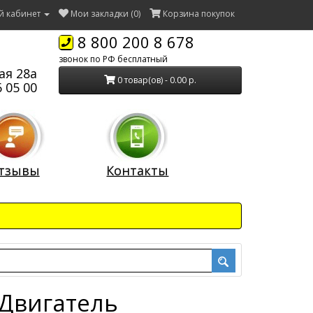
й кабинет
Мои закладки (0)
Корзина покупок
8 800 200 8 678
звонок по РФ бесплатный
ая 28а
0 товар(ов) - 0.00 р.
 05 00
тзывы
Контакты
 Двигатель