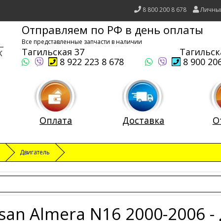
8 800 200 8 678
Личны
Отправляем по РФ в день оплаты
Все представленные запчасти в наличии
Тагильская 37
Тагильск
8 922 223 8 678
8 900 206
Оплата
Доставка
О
Двигатель
san Almera N16 2000-2006 -