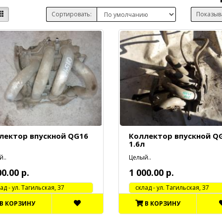
Сортировать:
Показыв
лектор впускной QG16
Коллектор впускной Q
1.6л
..
Целый..
00.00 р.
1 000.00 р.
 - ул. Тагильская, 37
cклад - ул. Тагильская, 37
В КОРЗИНУ
В КОРЗИНУ