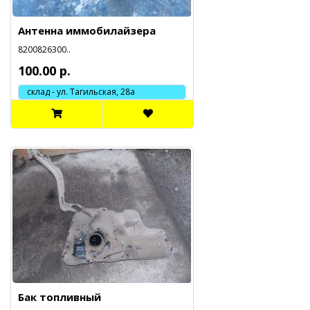
Антенна иммобилайзера
8200826300..
100.00 р.
склад - ул. Тагильская, 28а
Бак топливный