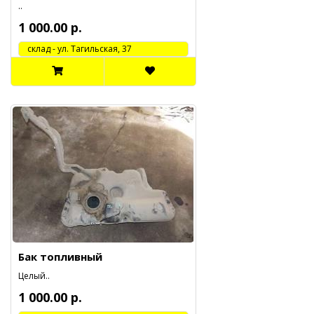
..
1 000.00 р.
cклад - ул. Тагильская, 37
Бак топливный
Целый..
1 000.00 р.