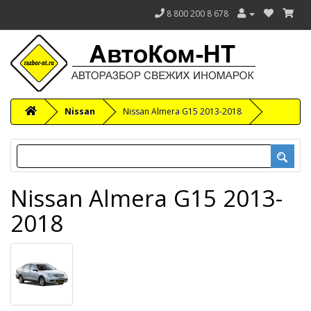
8 800 200 8 678
Nissan
Nissan Almera G15 2013-2018
Nissan Almera G15 2013-
2018