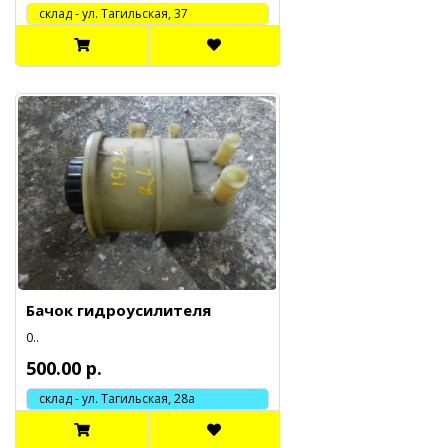
cклад - ул. Тагильская, 37
Бачок гидроусилителя
0..
500.00 р.
склад - ул. Тагильская, 28а