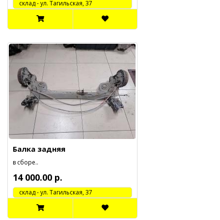
cклад - ул. Тагильская, 37
Балка задняя
в сборе..
14 000.00 р.
cклад - ул. Тагильская, 37