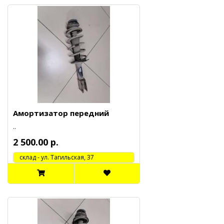
Амортизатор передний
..
2 500.00 р.
cклад - ул. Тагильская, 37