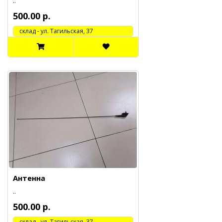
..
500.00 р.
cклад - ул. Тагильская, 37
Антенна
..
500.00 р.
cклад - ул. Тагильская, 37