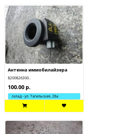
Антенна иммобилайзера
8200826300..
100.00 р.
склад - ул. Тагильская, 28а