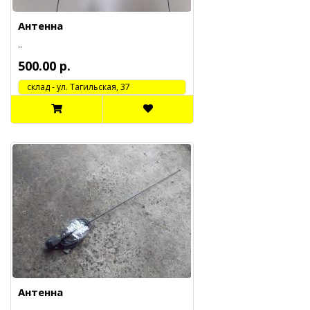
Антенна
..
500.00 р.
cклад - ул. Тагильская, 37
Антенна