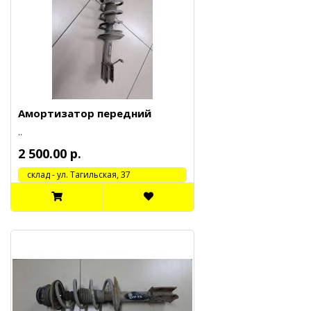
Амортизатор передний
..
2 500.00 р.
cклад - ул. Тагильская, 37