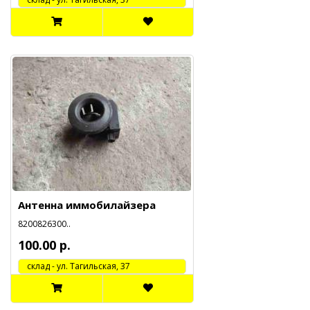
Антенна иммобилайзера
8200826300..
100.00 р.
cклад - ул. Тагильская, 37