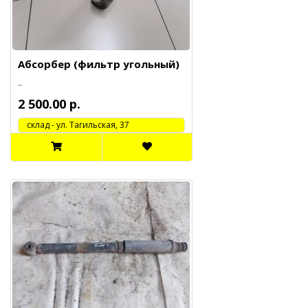
Абсорбер (фильтр угольный)
..
2 500.00 р.
cклад - ул. Тагильская, 37