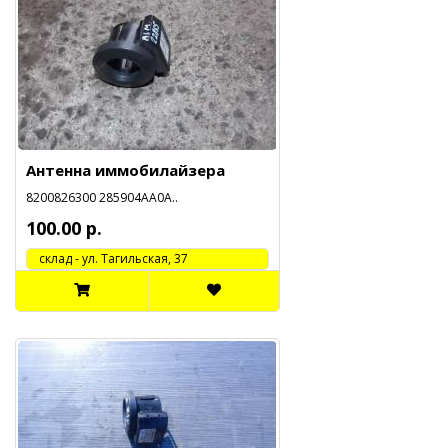
Антенна иммобилайзера
8200826300 285904AA0A..
100.00 р.
cклад - ул. Тагильская, 37