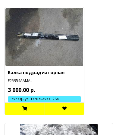
Балка подрадиаторная
F25954AAMA..
3 000.00 р.
склад - ул. Тагильская, 28а