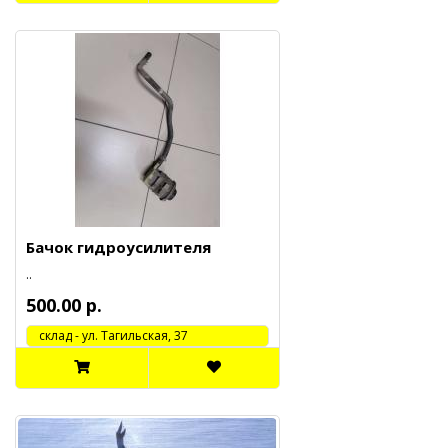
Бачок гидроусилителя
..
500.00 р.
cклад - ул. Тагильская, 37