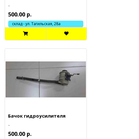
..
500.00 р.
склад - ул. Тагильская, 28а
Бачок гидроусилителя
..
500.00 р.