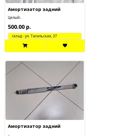
Амортизатор задний
Целый..
500.00 р.
cклад - ул. Тагильская, 37
Амортизатор задний
..