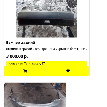
Бампер задний
Вмятина в правой части, трещина у крышки багажника..
3 000.00 р.
cклад - ул. Тагильская, 37