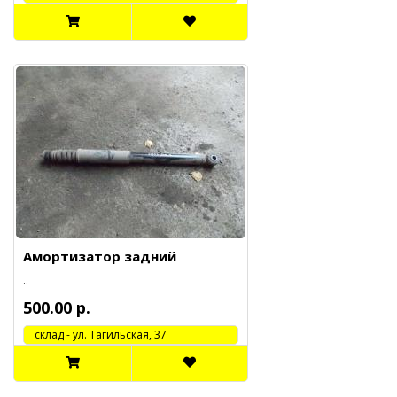
Амортизатор задний
..
500.00 р.
cклад - ул. Тагильская, 37