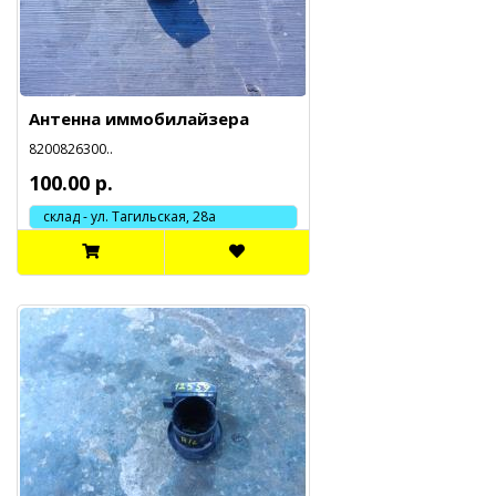
Антенна иммобилайзера
8200826300..
100.00 р.
склад - ул. Тагильская, 28а