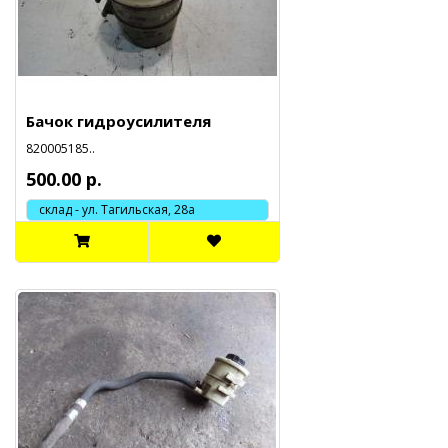
Бачок гидроусилителя
820005185..
500.00 р.
склад - ул. Тагильская, 28а