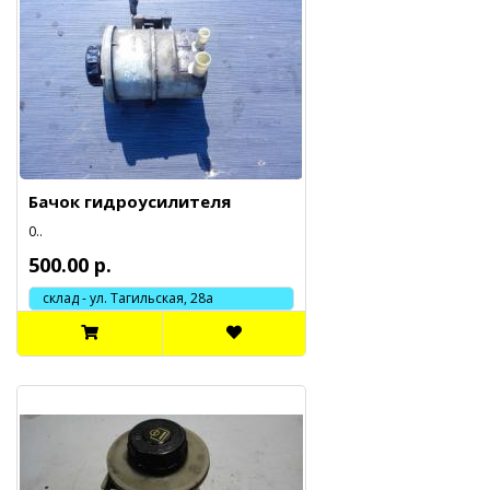
Бачок гидроусилителя
0..
500.00 р.
склад - ул. Тагильская, 28а