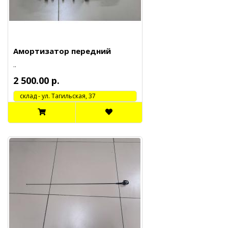
Амортизатор передний
..
2 500.00 р.
cклад - ул. Тагильская, 37