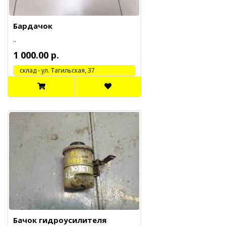
Бардачок
..
1 000.00 р.
cклад - ул. Тагильская, 37
Бачок гидроусилителя