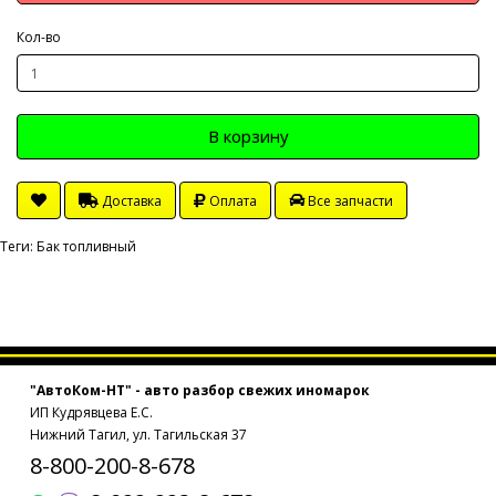
Кол-во
В корзину
Доставка
Оплата
Все запчасти
Теги:
Бак топливный
"АвтоКом-НТ" - авто разбор свежих иномарок
ИП Кудрявцева Е.С.
Нижний Тагил, ул. Тагильская 37
8-800-200-8-678