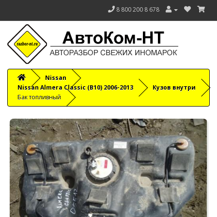
8 800 200 8 678
Nissan
Nissan Almera Classic (B10) 2006-2013
Кузов внутри
Бак топливный