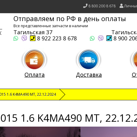
8 800 200 8 678
Личны
Отправляем по РФ в день оплаты
Все представленные запчасти в наличии
Тагильская 37
Тагильск
8 922 223 8 678
8 900 206
Оплата
Доставка
О
015 1.6 K4MA490 MT, 22.12.2024
015 1.6 K4MA490 MT, 22.12.