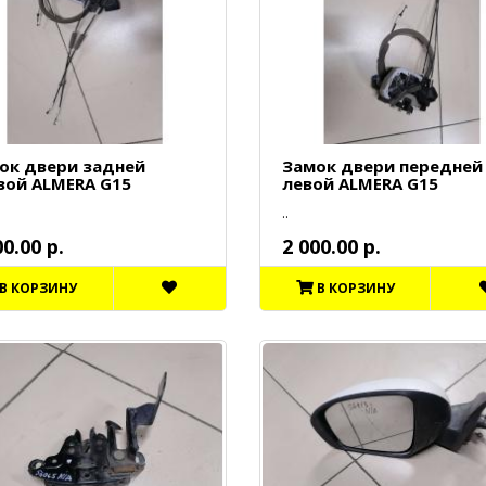
ок двери задней
Замок двери передней
вой ALMERA G15
левой ALMERA G15
..
00.00 р.
2 000.00 р.
В КОРЗИНУ
В КОРЗИНУ