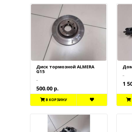
Диск тормозной ALMERA
Дом
G15
..
..
1 5
500.00 р.
В КОРЗИНУ