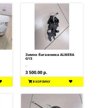
Замок багажника ALMERA
G15
..
3 500.00 р.
В КОРЗИНУ