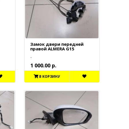
Замок двери передней
правой ALMERA G15
..
1 000.00 р.
В КОРЗИНУ