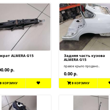
крат ALMERA G15
Задняя часть кузова
ALMERA G15
правое крыло продано..
00.00 р.
0.00 р.
В КОРЗИНУ
В КОРЗИНУ