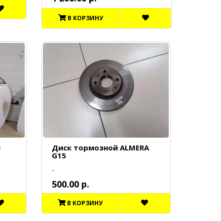
В КОРЗИНУ
я
Диск тормозной ALMERA
G15
..
500.00 р.
В КОРЗИНУ