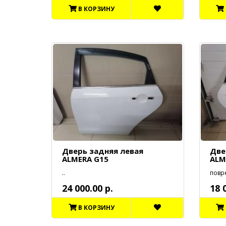
В КОРЗИНУ
Дверь задняя левая
Две
ALMERA G15
ALM
..
повр
24 000.00 р.
18 
В КОРЗИНУ