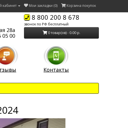
й кабинет
Мои закладки (0)
Корзина покупок
8 800 200 8 678
звонок по РФ бесплатный
ая 28а
0 товар(ов) - 0.00 р.
 05 00
тзывы
Контакты
2024