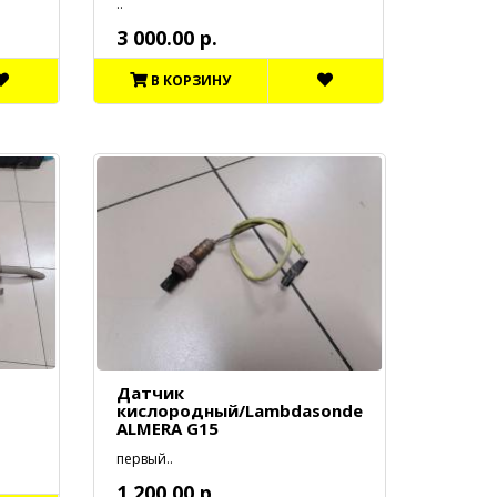
..
3 000.00 р.
В КОРЗИНУ
Датчик
кислородный/Lambdasonde
ALMERA G15
первый..
1 200.00 р.