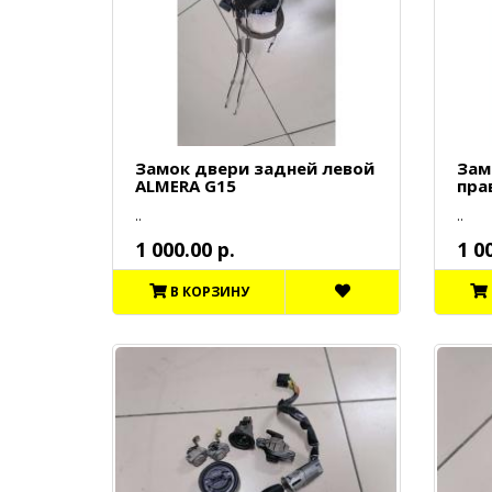
Замок двери задней левой
Зам
ALMERA G15
пра
..
..
1 000.00 р.
1 0
В КОРЗИНУ