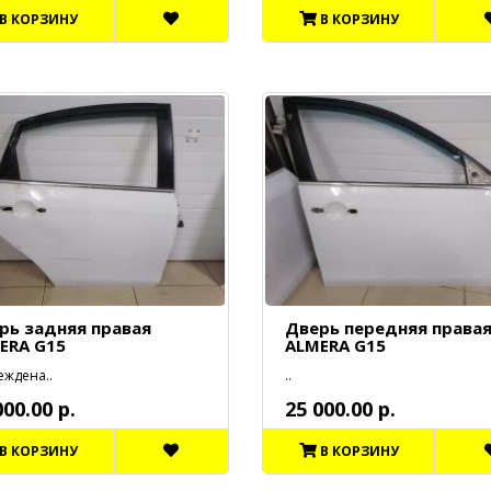
В КОРЗИНУ
В КОРЗИНУ
рь задняя правая
Дверь передняя права
ERA G15
ALMERA G15
еждена..
..
000.00 р.
25 000.00 р.
В КОРЗИНУ
В КОРЗИНУ