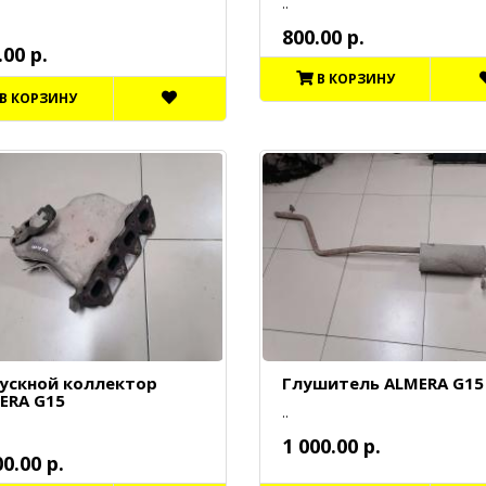
..
800.00 р.
.00 р.
В КОРЗИНУ
В КОРЗИНУ
ускной коллектор
Глушитель ALMERA G15
ERA G15
..
1 000.00 р.
00.00 р.