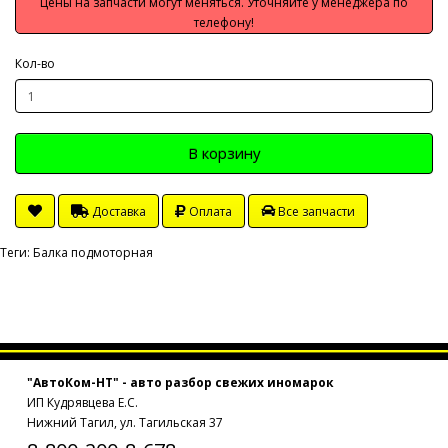
Цены на запчасти могут меняться. Уточняйте у менеджера по
телефону!
Кол-во
В корзину
Доставка
Оплата
Все запчасти
Теги:
Балка подмоторная
"АвтоКом-НТ" - авто разбор свежих иномарок
ИП Кудрявцева Е.С.
Нижний Тагил, ул. Тагильская 37