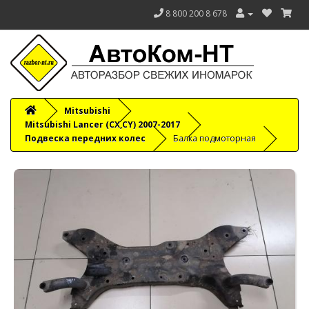
8 800 200 8 678
Mitsubishi
Mitsubishi Lancer (CX,CY) 2007-2017
Подвеска передних колес
Балка подмоторная