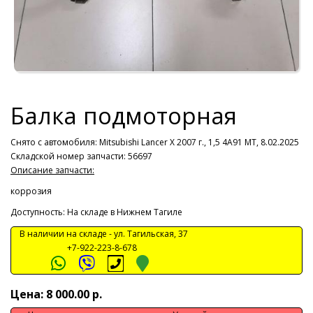
Балка подмоторная
Снято с автомобиля:
Mitsubishi Lancer X 2007 г., 1,5 4A91 МТ, 8.02.2025
Складской номер запчасти: 56697
Описание запчасти:
коррозия
Доступность: На складе в Нижнем Тагиле
В наличии на складе -
ул. Тагильская, 37
+7-922-223-8-678
Цена: 8 000.00 р.