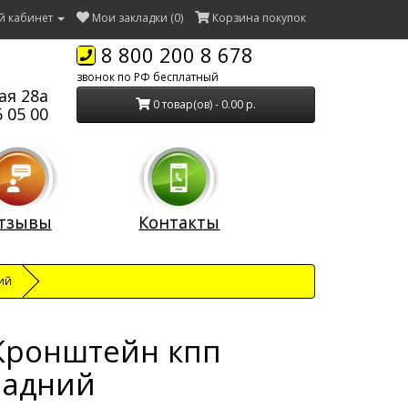
й кабинет
Мои закладки (0)
Корзина покупок
8 800 200 8 678
звонок по РФ бесплатный
ая 28а
0 товар(ов) - 0.00 р.
 05 00
тзывы
Контакты
ий
Кронштейн кпп
задний