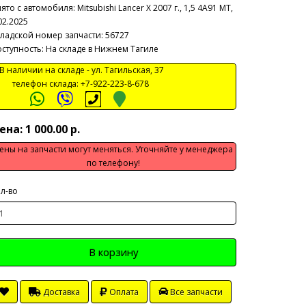
ято с автомобиля:
Mitsubishi Lancer X 2007 г., 1,5 4A91 МТ,
02.2025
ладской номер запчасти: 56727
ступность: На складе в Нижнем Тагиле
 наличии на складе -
ул. Тагильская, 37
телефон склада:
+7-922-223-8-678
ена: 1 000.00 р.
ены на запчасти могут меняться. Уточняйте у менеджера
по телефону!
л-во
В корзину
Доставка
Оплата
Все запчасти