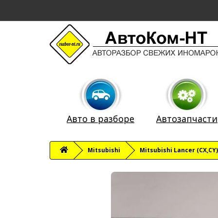
Авто в разборе
Автозапчасти
Mitsubishi
Mitsubishi Lancer (CX,CY)