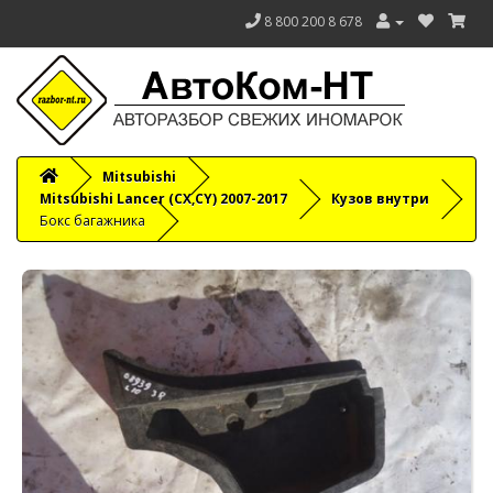
8 800 200 8 678
Mitsubishi
Mitsubishi Lancer (CX,CY) 2007-2017
Кузов внутри
Бокс багажника