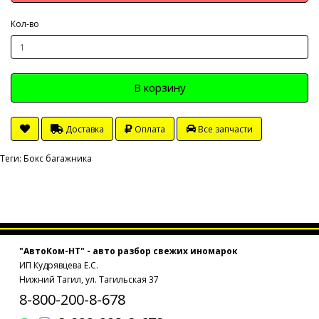
Кол-во
В корзину
Доставка
Оплата
Все запчасти
Теги:
Бокс багажника
"АвтоКом-НТ" - авто разбор свежих иномарок
ИП Кудрявцева Е.С.
Нижний Тагил, ул. Тагильская 37
8-800-200-8-678