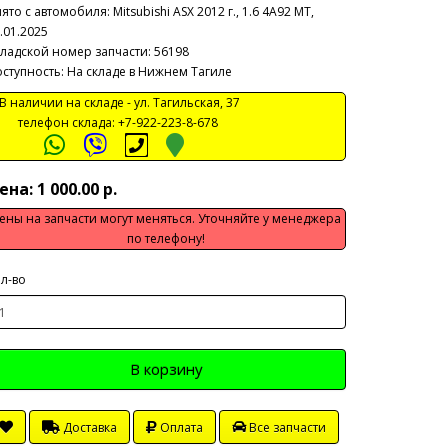
ято с автомобиля:
Mitsubishi ASX 2012 г., 1.6 4А92 МТ,
.01.2025
ладской номер запчасти: 56198
ступность: На складе в Нижнем Тагиле
 наличии на складе -
ул. Тагильская, 37
телефон склада:
+7-922-223-8-678
ена: 1 000.00 р.
ены на запчасти могут меняться. Уточняйте у менеджера
по телефону!
л-во
В корзину
Доставка
Оплата
Все запчасти