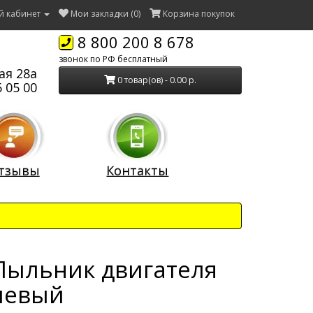
й кабинет
Мои закладки (0)
Корзина покупок
8 800 200 8 678
звонок по РФ бесплатный
ая 28а
0 товар(ов) - 0.00 р.
 05 00
тзывы
Контакты
Пыльник двигателя
левый