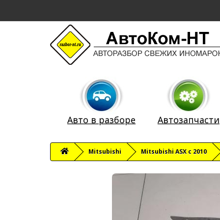
Авто в разборе
Автозапчасти
Mitsubishi
Mitsubishi ASX c 2010