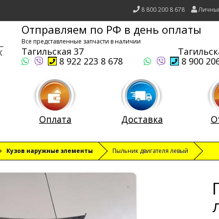
8 800 200 8 678
Личны
Отправляем по РФ в день оплаты
Все представленные запчасти в наличии
Тагильская 37
Тагильск
8 922 223 8 678
8 900 206
Оплата
Доставка
О
Кузов наружные элементы
Пыльник двигателя левый