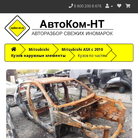
8 800 200 8 678
Mitsubishi
Mitsubishi ASX c 2010
Кузов наружные элементы
Кузов по частям