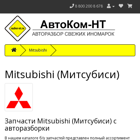
8 800 200 8 678
Mitsubishi
Mitsubishi (Митсубиси)
Запчасти Mitsubishi (Митсубиси) с
авторазборки
В нашем каталоге б/у запчастей представлен полный ассортимент