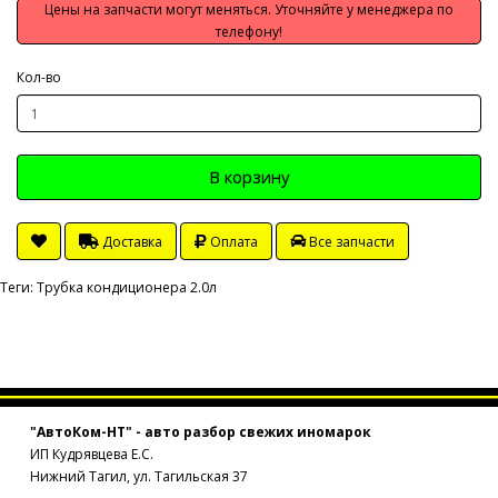
Цены на запчасти могут меняться. Уточняйте у менеджера по
телефону!
Кол-во
В корзину
Доставка
Оплата
Все запчасти
Теги:
Трубка кондиционера 2.0л
"АвтоКом-НТ" - авто разбор свежих иномарок
ИП Кудрявцева Е.С.
Нижний Тагил, ул. Тагильская 37