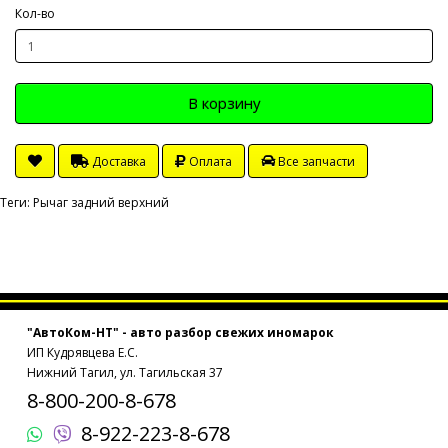
Кол-во
В корзину
Доставка
Оплата
Все запчасти
Теги:
Рычаг задний верхний
"АвтоКом-НТ" - авто разбор свежих иномарок
ИП Кудрявцева Е.С.
Нижний Тагил, ул. Тагильская 37
8-800-200-8-678
8-922-223-8-678