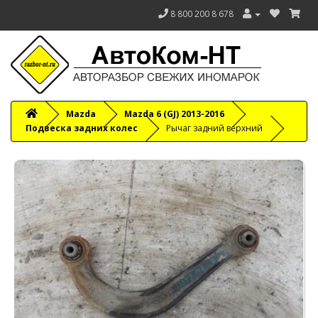
8 800 200 8 678
Mazda
Mazda 6 (GJ) 2013-2016
Подвеска задних колес
Рычаг задний верхний