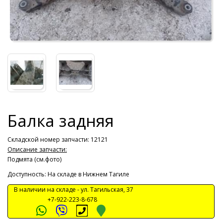
Балка задняя
Складской номер запчасти: 12121
Описание запчасти:
Подмята (см.фото)
Доступность: На складе в Нижнем Тагиле
В наличии на складе -
ул. Тагильская, 37
+7-922-223-8-678