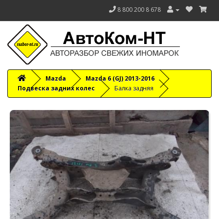
8 800 200 8 678
Mazda
Mazda 6 (GJ) 2013-2016
Подвеска задних колес
Балка задняя