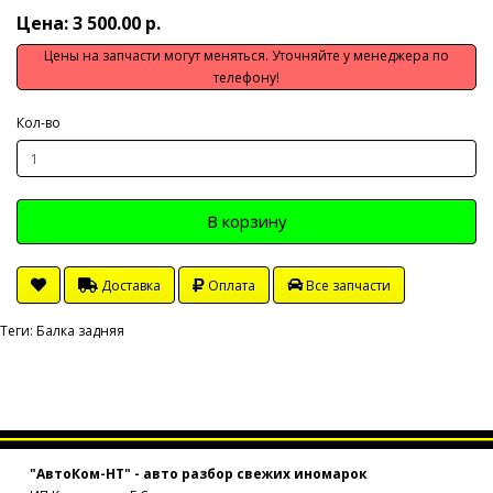
Цена: 3 500.00 р.
Цены на запчасти могут меняться. Уточняйте у менеджера по
телефону!
Кол-во
В корзину
Доставка
Оплата
Все запчасти
Теги:
Балка задняя
"АвтоКом-НТ" - авто разбор свежих иномарок