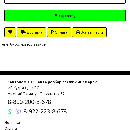
В корзину
Доставка
Оплата
Все запчасти
Теги:
Амортизатор задний
"АвтоКом-НТ" - авто разбор свежих иномарок
ИП Кудрявцева Е.С.
Нижний Тагил, ул. Тагильская 37
8-800-200-8-678
8-922-223-8-678
Доставка
Оплата