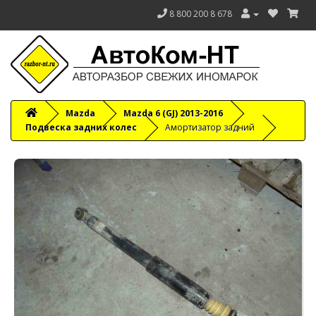
8 800 200 8 678
Mazda
Mazda 6 (GJ) 2013-2016
Подвеска задних колес
Амортизатор задний