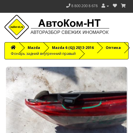
8 800 200 8 678
Mazda
Mazda 6 (GJ) 2013-2016
Оптика
Фонарь задний внутренний правый