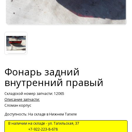
Фонарь задний
внутренний правый
Складской номер запчасти: 12065
Описание запчасти:
Сломан корпус
Доступность: На складе в Нижнем Тагиле
В наличии на складе -
ул. Тагильская, 37
+7-922-223-8-678