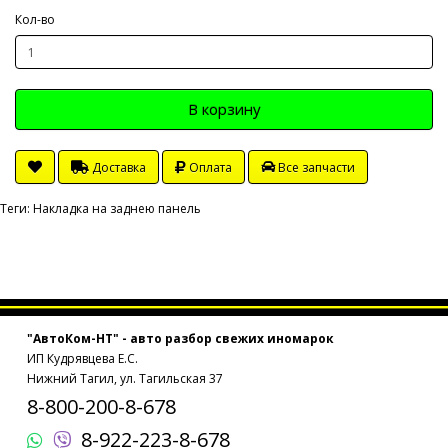
Кол-во
В корзину
Доставка
Оплата
Все запчасти
Теги:
Накладка на заднею панель
"АвтоКом-НТ" - авто разбор свежих иномарок
ИП Кудрявцева Е.С.
Нижний Тагил, ул. Тагильская 37
8-800-200-8-678
8-922-223-8-678