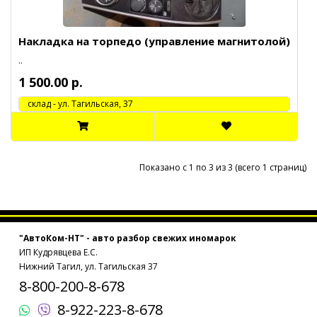
Накладка на торпедо (управление магнитолой)
..
1 500.00 р.
cклад - ул. Тагильская, 37
Показано с 1 по 3 из 3 (всего 1 страниц)
"АвтоКом-НТ" - авто разбор свежих иномарок
ИП Кудрявцева Е.С.
Нижний Тагил, ул. Тагильская 37
8-800-200-8-678
8-922-223-8-678