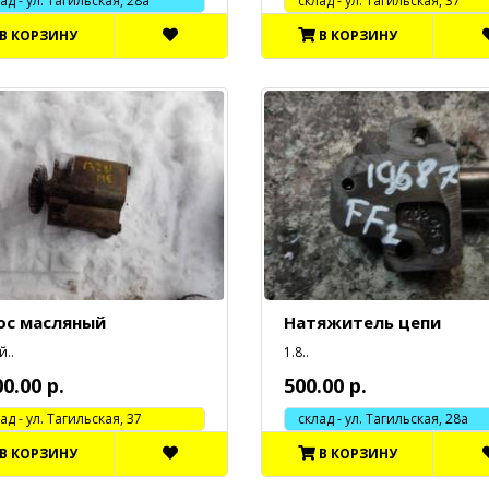
 - ул. Тагильская, 28а
cклад - ул. Тагильская, 37
В КОРЗИНУ
В КОРЗИНУ
ос масляный
Натяжитель цепи
..
1.8..
00.00 р.
500.00 р.
 - ул. Тагильская, 37
склад - ул. Тагильская, 28а
В КОРЗИНУ
В КОРЗИНУ