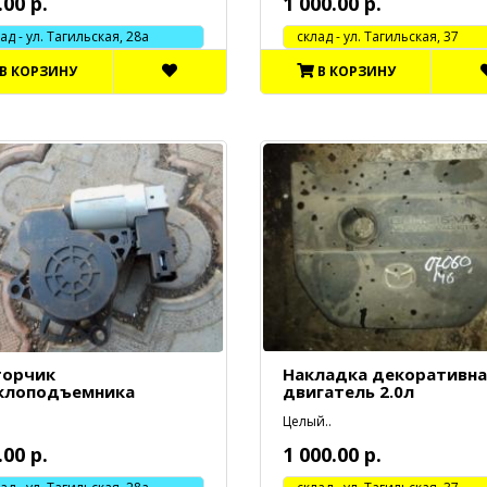
.00 р.
1 000.00 р.
 - ул. Тагильская, 28а
cклад - ул. Тагильская, 37
В КОРЗИНУ
В КОРЗИНУ
орчик
Накладка декоративна
клоподъемника
двигатель 2.0л
Целый..
.00 р.
1 000.00 р.