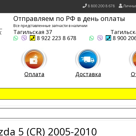
8 800 200 8 678
Личны
Отправляем по РФ в день оплаты
Все представленные запчасти в наличии
Тагильская 37
Тагильск
8 922 223 8 678
8 900 206
Оплата
Доставка
О
da 5 (CR) 2005-2010