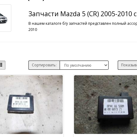
Запчасти Mazda 5 (CR) 2005-2010 
В нашем каталоге б/у запчастей представлен полный ассор
2010
Сортировать:
Показыв