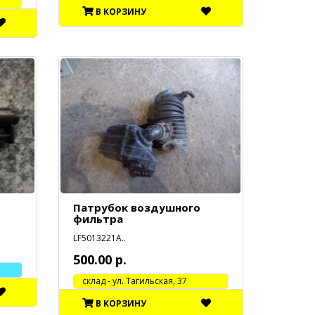
В КОРЗИНУ
Патрубок воздушного
фильтра
LF5013221A..
500.00 р.
cклад - ул. Тагильская, 37
В КОРЗИНУ