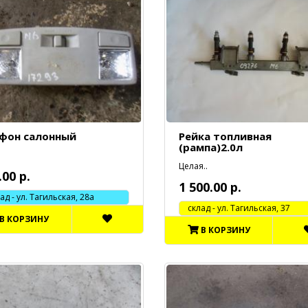
фон салонный
Рейка топливная
(рампа)2.0л
Целая..
.00 р.
1 500.00 р.
 - ул. Тагильская, 28а
cклад - ул. Тагильская, 37
В КОРЗИНУ
В КОРЗИНУ