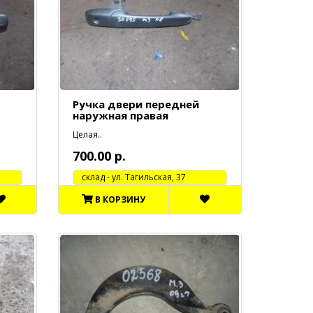
Ручка двери передней
наружная правая
Целая..
700.00 р.
cклад - ул. Тагильская, 37
В КОРЗИНУ