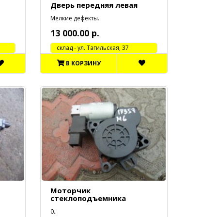
Дверь передняя левая
Мелкие дефекты..
13 000.00 р.
cклад - ул. Тагильская, 37
В КОРЗИНУ
Моторчик
стеклоподъемника
0..