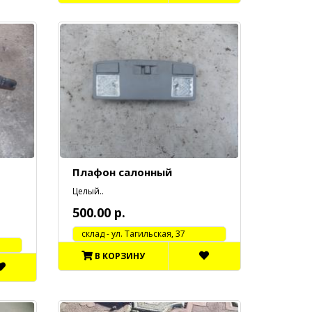
Плафон салонный
Целый..
500.00 р.
cклад - ул. Тагильская, 37
В КОРЗИНУ