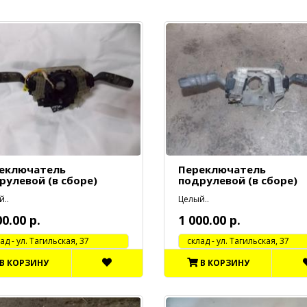
еключатель
Переключатель
рулевой (в сборе)
подрулевой (в сборе)
..
Целый..
00.00 р.
1 000.00 р.
 - ул. Тагильская, 37
cклад - ул. Тагильская, 37
В КОРЗИНУ
В КОРЗИНУ