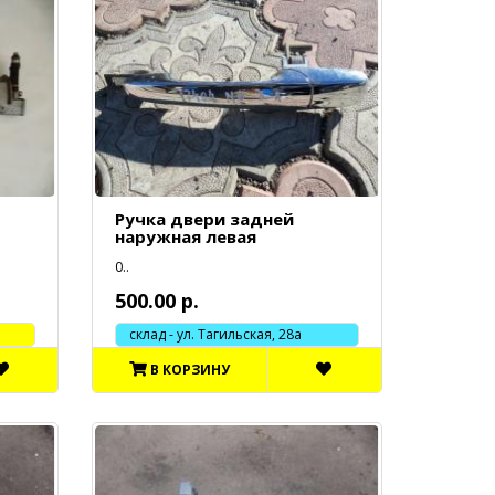
Ручка двери задней
наружная левая
0..
500.00 р.
склад - ул. Тагильская, 28а
В КОРЗИНУ