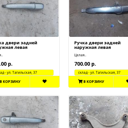
ка двери задней
Ручка двери задней
ужная левая
наружная левая
..
Целая..
.00 р.
700.00 р.
 - ул. Тагильская, 37
cклад - ул. Тагильская, 37
В КОРЗИНУ
В КОРЗИНУ