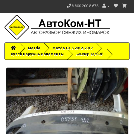
8 800 200 8 678
Mazda
Mazda CX 5 2012-2017
Кузов наружные элементы
Бампер задний