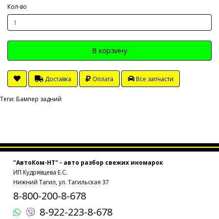
Кол-во
В корзину
Доставка
Оплата
Все запчасти
Теги:
Бампер задний
"АвтоКом-НТ" - авто разбор свежих иномарок
ИП Кудрявцева Е.С.
Нижний Тагил, ул. Тагильская 37
8-800-200-8-678
8-922-223-8-678