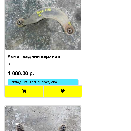
Рычаг задний верхний
0..
1 000.00 р.
склад - ул. Тагильская, 28а