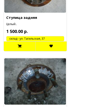
Ступица задняя
Целый..
1 500.00 р.
cклад - ул. Тагильская, 37