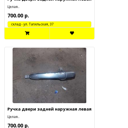
Целая..
700.00 р.
cклад - ул. Тагильская, 37
Ручка двери задней наружная левая
Целая..
700.00 р.