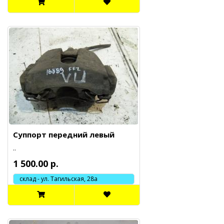
Суппорт передний левый
..
1 500.00 р.
склад - ул. Тагильская, 28а