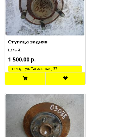
Ступица задняя
Целый..
1 500.00 р.
cклад - ул. Тагильская, 37