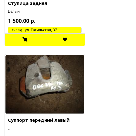
Ступица задняя
Целый..
1 500.00 р.
cклад - ул. Тагильская, 37
Суппорт передний левый
..