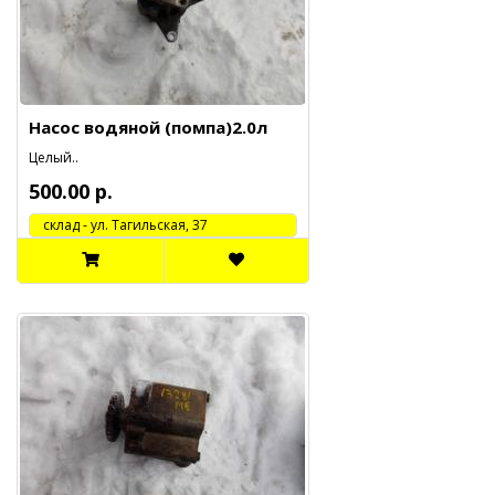
Насос водяной (помпа)2.0л
Целый..
500.00 р.
cклад - ул. Тагильская, 37