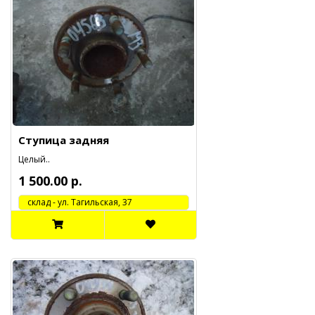
Ступица задняя
Целый..
1 500.00 р.
cклад - ул. Тагильская, 37