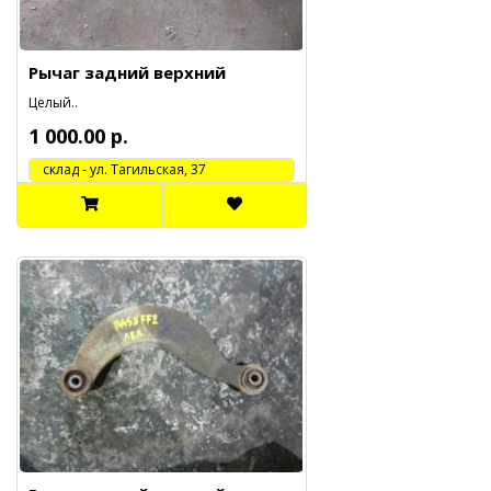
Рычаг задний верхний
Целый..
1 000.00 р.
cклад - ул. Тагильская, 37