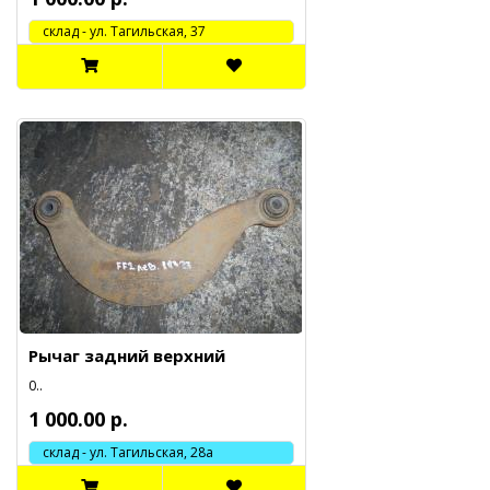
cклад - ул. Тагильская, 37
Рычаг задний верхний
0..
1 000.00 р.
склад - ул. Тагильская, 28а