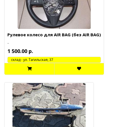
Рулевое колесо для AIR BAG (без AIR BAG)
..
1 500.00 р.
cклад - ул. Тагильская, 37