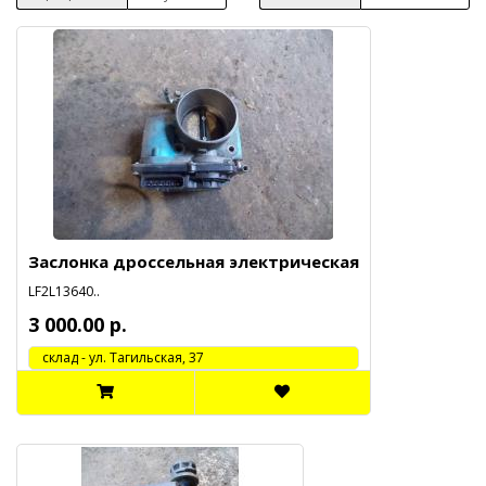
Заслонка дроссельная электрическая
LF2L13640..
3 000.00 р.
cклад - ул. Тагильская, 37