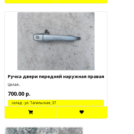
Ручка двери передней наружная правая
Целая..
700.00 р.
cклад - ул. Тагильская, 37