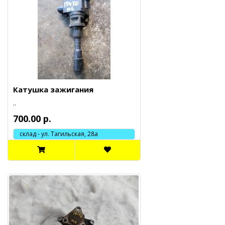
Катушка зажигания
..
700.00 р.
склад - ул. Тагильская, 28а