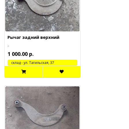
Рычаг задний верхний
..
1 000.00 р.
cклад - ул. Тагильская, 37