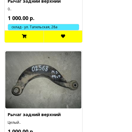
Рычаг задний верхний
0..
1 000.00 р.
склад - ул. Тагильская, 28а
Рычаг задний верхний
Целый..
1 000.00 р.