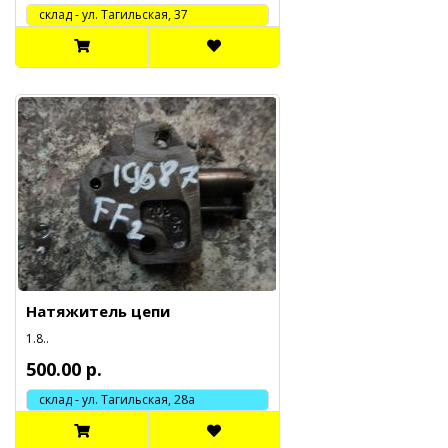
cклад - ул. Тагильская, 37
Натяжитель цепи
1.8..
500.00 р.
склад - ул. Тагильская, 28а