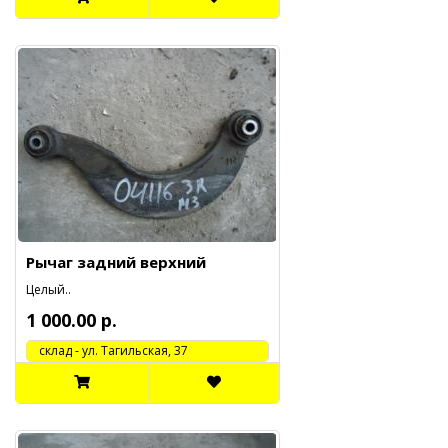
Рычаг задний верхний
Целый..
1 000.00 р.
cклад - ул. Тагильская, 37