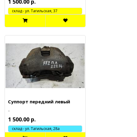
1 500.00 р.
cклад - ул. Тагильская, 37
Суппорт передний левый
..
1 500.00 р.
склад - ул. Тагильская, 28а