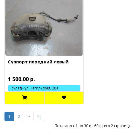
Суппорт передний левый
..
1 500.00 р.
склад - ул. Тагильская, 28а
1
2
>
>|
Показано с 1 по 30 из 60 (всего 2 страниц)