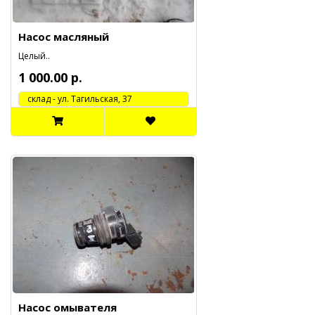
Насос масляный
Целый..
1 000.00 р.
cклад - ул. Тагильская, 37
Насос омывателя