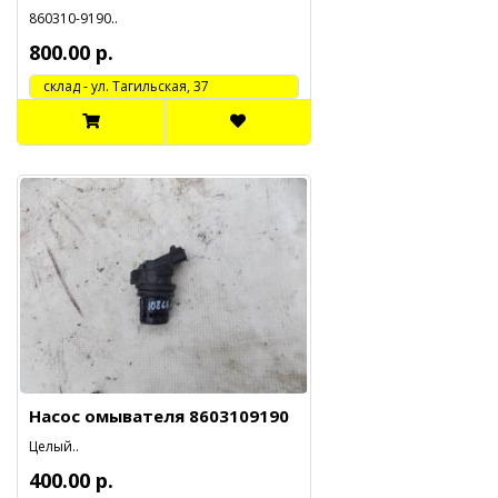
860310-9190..
800.00 р.
cклад - ул. Тагильская, 37
Насос омывателя 8603109190
Целый..
400.00 р.