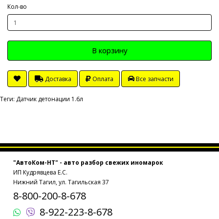
Кол-во
В корзину
Доставка
Оплата
Все запчасти
Теги:
Датчик детонации 1.6л
"АвтоКом-НТ" - авто разбор свежих иномарок
ИП Кудрявцева Е.С.
Нижний Тагил, ул. Тагильская 37
8-800-200-8-678
8-922-223-8-678