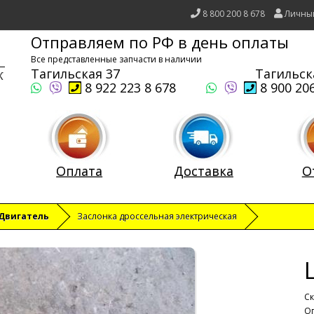
8 800 200 8 678
Личны
Отправляем по РФ в день оплаты
Все представленные запчасти в наличии
Тагильская 37
Тагильск
8 922 223 8 678
8 900 206
Оплата
Доставка
О
Двигатель
Заслонка дроссельная электрическая
Ск
Оп