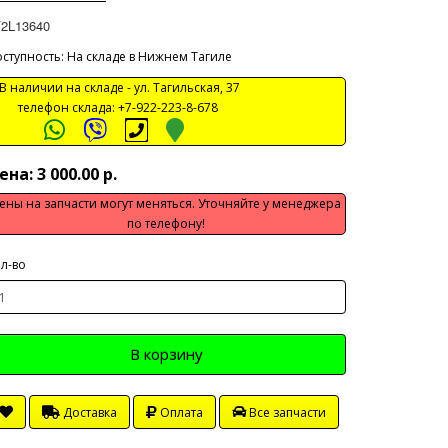
F2L13640
ступность: На складе в Нижнем Тагиле
 наличии на складе -
ул. Тагильская, 37
телефон склада:
+7-922-223-8-678
ена: 3 000.00 р.
ены на запчасти могут меняться. Уточняйте у менеджера
по телефону!
л-во
В корзину
Доставка
Оплата
Все запчасти