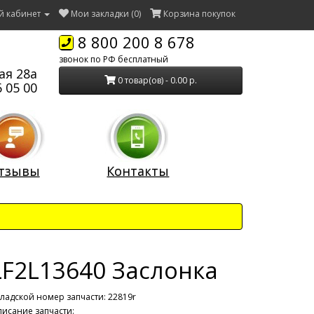
й кабинет
Мои закладки (0)
Корзина покупок
8 800 200 8 678
звонок по РФ бесплатный
ая 28а
0 товар(ов) - 0.00 р.
 05 00
тзывы
Контакты
LF2L13640 Заслонка
ладской номер запчасти: 22819r
исание запчасти: