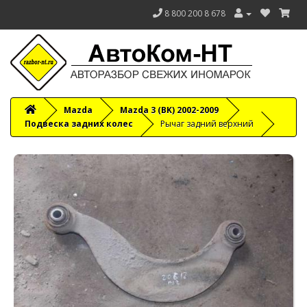
8 800 200 8 678
Mazda
Mazda 3 (BK) 2002-2009
Подвеска задних колес
Рычаг задний верхний