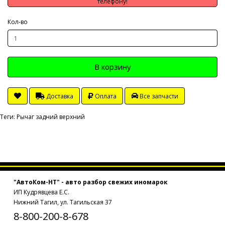
телефону!
Кол-во
В корзину
Доставка
Оплата
Все запчасти
Теги:
Рычаг задний верхний
"АвтоКом-НТ" - авто разбор свежих иномарок
ИП Кудрявцева Е.С.
Нижний Тагил, ул. Тагильская 37
8-800-200-8-678