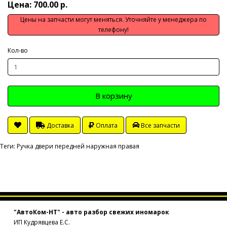
Цена: 700.00 р.
Цены на запчасти могут меняться. Уточняйте у менеджера по
телефону!
Кол-во
В корзину
Доставка
Оплата
Все запчасти
Теги:
Ручка двери передней наружная правая
"АвтоКом-НТ" - авто разбор свежих иномарок
ИП Кудрявцева Е.С.