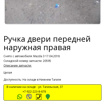
Ручка двери передней
наружная правая
Снято с автомобиля:
Mazda 3 17.04.2018
Складской номер запчасти: 20595
Описание запчасти:
Целая
Доступность: На складе в Нижнем Тагиле
В наличии на складе -
ул. Тагильская, 37
+7-922-223-8-678