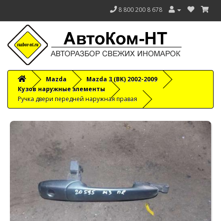
8 800 200 8 678
Mazda
Mazda 3 (BK) 2002-2009
Кузов наружные элементы
Ручка двери передней наружная правая