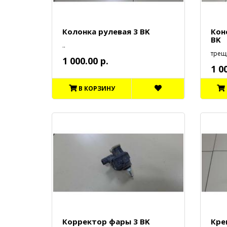
Колонка рулевая 3 BK
Кон
BK
..
трещ
1 000.00 р.
1 0
В КОРЗИНУ
Корректор фары 3 BK
Кре