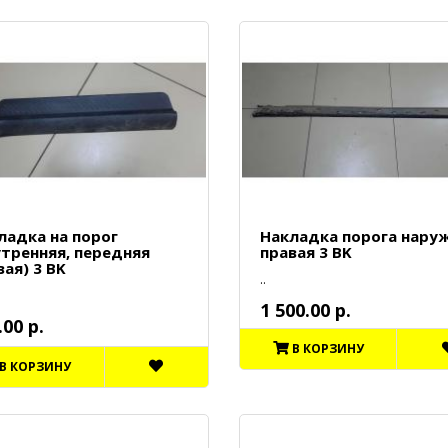
ладка на порог
Накладка порога нару
утренняя, передняя
правая 3 BK
вая) 3 BK
..
1 500.00 р.
.00 р.
В КОРЗИНУ
В КОРЗИНУ