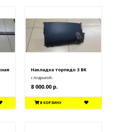
жная
Накладка торпедо 3 BK
с подушкой..
8 000.00 р.
В КОРЗИНУ