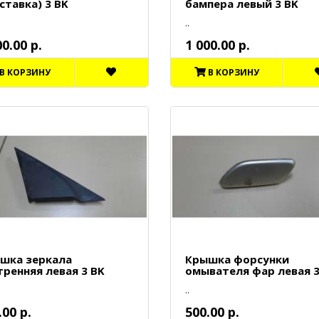
ставка) 3 BK
бампера левый 3 BK
..
00.00 р.
1 000.00 р.
В КОРЗИНУ
В КОРЗИНУ
шка зеркала
Крышка форсунки
тренняя левая 3 BK
омывателя фар левая 3
..
.00 р.
500.00 р.