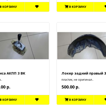
В КОРЗИНУ
В КОРЗИНУ
иса АКПП 3 BK
Локер задний правый 3
..
пластик, не оригинал..
.00 р.
500.00 р.
В КОРЗИНУ
В КОРЗИНУ