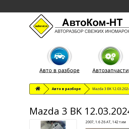
Авто в разборе
Автозапчасти
Авто в разборе
Mazda 3 BK 12.03.202
Mazda 3 BK 12.03.202
2007, 1.6 Z6 AT, 142 т.км