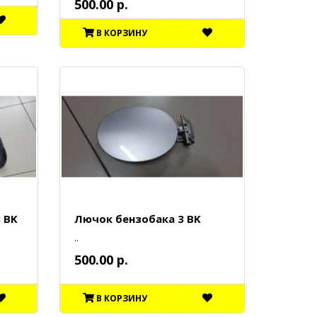
500.00 р.
В КОРЗИНУ
 BK
Лючок бензобака 3 BK
..
500.00 р.
В КОРЗИНУ