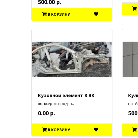
500.00 р.
В КОРЗИНУ
Кузовной элемент 3 BK
Кул
лонжерон продан..
на з/ч
0.00 р.
500
В КОРЗИНУ