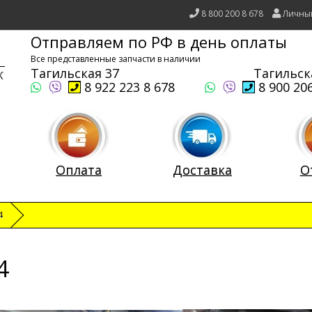
8 800 200 8 678
Личны
Отправляем по РФ в день оплаты
Все представленные запчасти в наличии
Тагильская 37
Тагильск
8 922 223 8 678
8 900 206
Оплата
Доставка
О
4
4