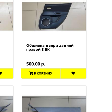
Обшивка двери задней
правой 3 BK
..
500.00 р.
В КОРЗИНУ