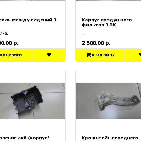
соль между сидений 3
Корпус воздушного
фильтра 3 BK
ина..
..
00.00 р.
2 500.00 р.
В КОРЗИНУ
В КОРЗИНУ
пление акб (корпус/
Кронштейн переднего