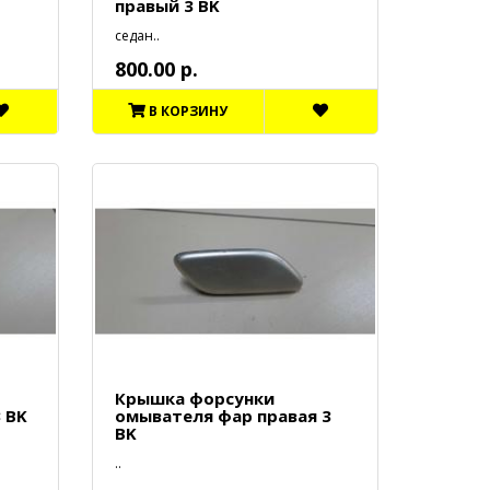
правый 3 BK
седан..
800.00 р.
В КОРЗИНУ
Крышка форсунки
 BK
омывателя фар правая 3
BK
..