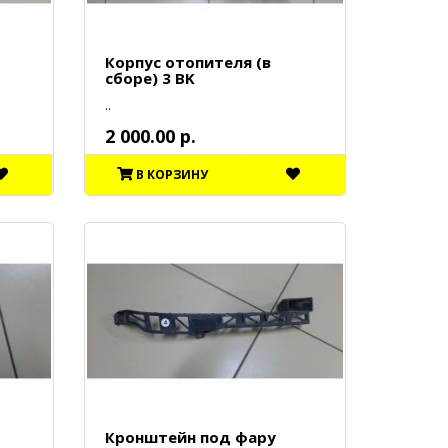
Корпус отопителя (в
сборе) 3 BK
..
2 000.00 р.
В КОРЗИНУ
Кронштейн под фару