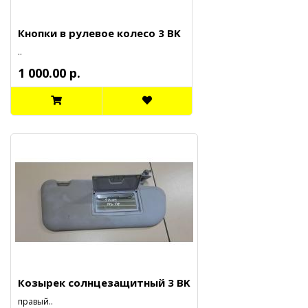
Кнопки в рулевое колесо 3 BK
..
1 000.00 р.
Козырек солнцезащитный 3 BK
правый..