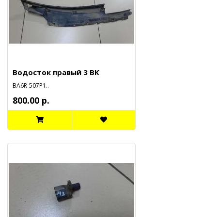
Водосток правый 3 BK
BA6R-507P1..
800.00 р.