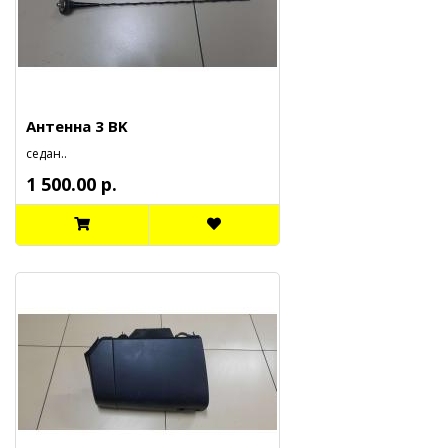
Антенна 3 BK
седан..
1 500.00 р.