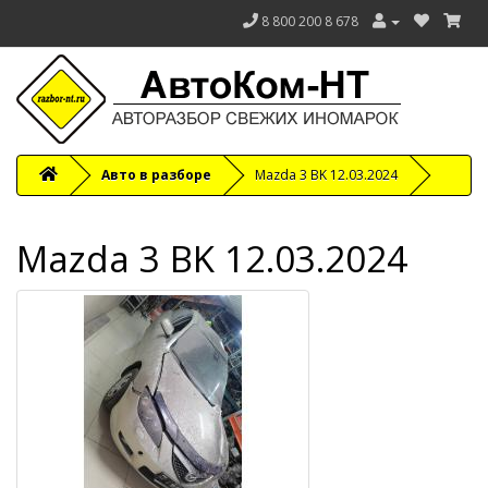
8 800 200 8 678
Авто в разборе
Mazda 3 BK 12.03.2024
Mazda 3 BK 12.03.2024