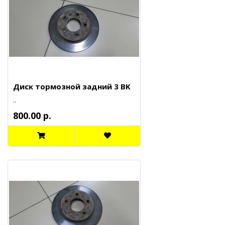
Диск тормозной задний 3 BK
..
800.00 р.