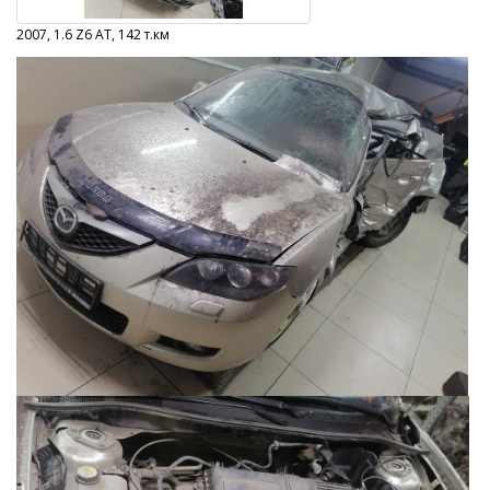
2007, 1.6 Z6 AT, 142 т.км