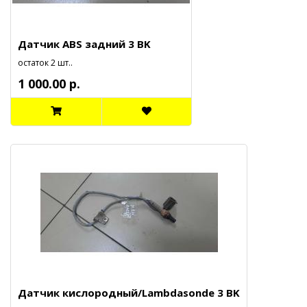
Датчик ABS задний 3 BK
остаток 2 шт..
1 000.00 р.
Датчик кислородный/Lambdasonde 3 BK