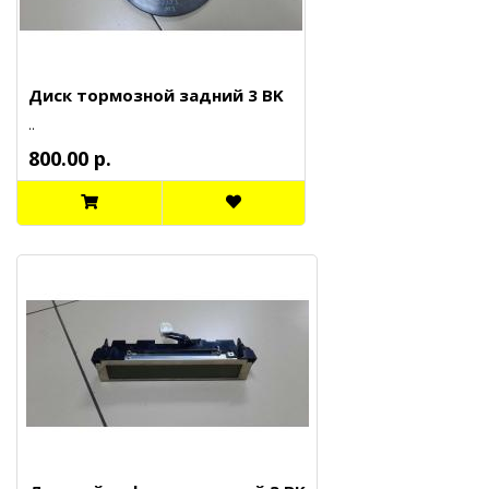
Диск тормозной задний 3 BK
..
800.00 р.