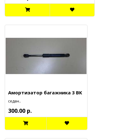
Амортизатор багажника 3 BK
седан..
300.00 р.