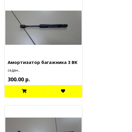
Амортизатор багажника 3 BK
седан..
300.00 р.