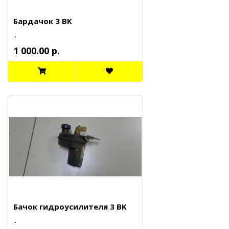
Бардачок 3 BK
..
1 000.00 р.
Бачок гидроусилителя 3 BK
..