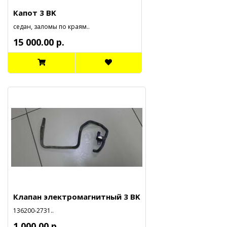
Капот 3 BK
седан, заломы по краям..
15 000.00 р.
Клапан электромагнитный 3 BK
136200-2731..
1 000.00 р.