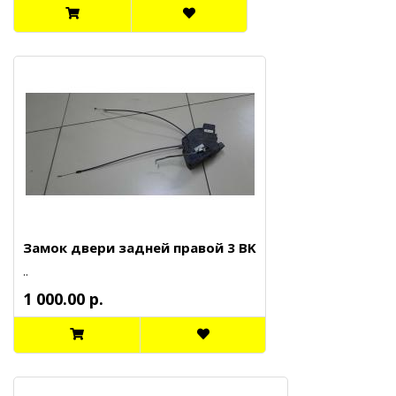
Замок двери задней правой 3 BK
..
1 000.00 р.