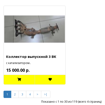
Коллектор выпускной 3 BK
с катализатором..
15 000.00 р.
1
2
3
4
>
>|
Показано с 1 по 30 из 119 (всего 4 страниц)