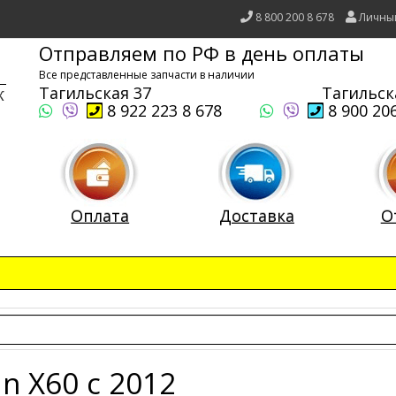
8 800 200 8 678
Личны
Отправляем по РФ в день оплаты
Все представленные запчасти в наличии
Тагильская 37
Тагильск
8 922 223 8 678
8 900 206
Оплата
Доставка
О
an X60 c 2012