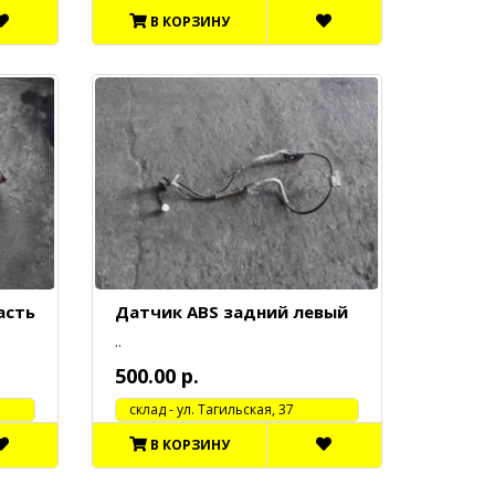
В КОРЗИНУ
асть
Датчик ABS задний левый
..
500.00 р.
cклад - ул. Тагильская, 37
В КОРЗИНУ