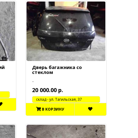
ий
Дверь багажника со
стеклом
..
20 000.00 р.
cклад - ул. Тагильская, 37
В КОРЗИНУ