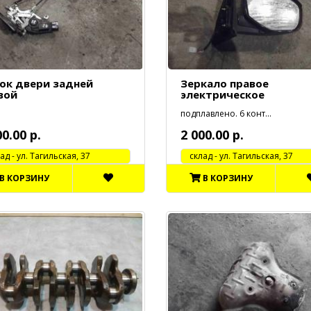
ок двери задней
Зеркало правое
вой
электрическое
подплавлено. 6 конт...
00.00 р.
2 000.00 р.
 - ул. Тагильская, 37
cклад - ул. Тагильская, 37
В КОРЗИНУ
В КОРЗИНУ