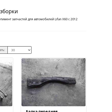
азборки
тимент запчастей для автомобилей Lifan X60 c 2012
ать:
Балка передняя