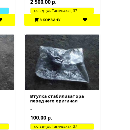
2 500.00 р.
cклад - ул. Тагильская, 37
В КОРЗИНУ
Втулка стабилизатора
переднего оригинал
..
100.00 р.
cклад - ул. Тагильская, 37