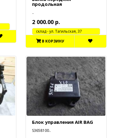
продольная
..
2 000.00 р.
cклад - ул. Тагильская, 37
В КОРЗИНУ
Блок управления AIR BAG
S3658100..