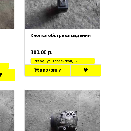
Кнопка обогрева сидений
..
300.00 р.
cклад - ул. Тагильская, 37
В КОРЗИНУ