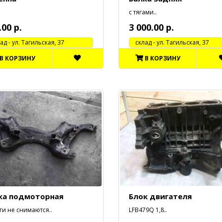
с тягами..
.00 р.
3 000.00 р.
 - ул. Тагильская, 37
cклад - ул. Тагильская, 37
В КОРЗИНУ
В КОРЗИНУ
ка подмоторная
Блок двигателя
ги не снимаются..
LFB479Q 1,8..