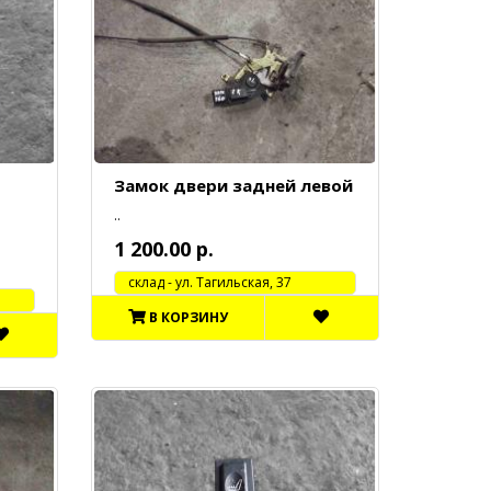
Замок двери задней левой
..
1 200.00 р.
cклад - ул. Тагильская, 37
В КОРЗИНУ