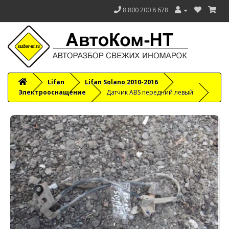
8 800 200 8 678
Lifan
Lifan Solano 2010-2016
Электрооснащение
Датчик ABS передний левый