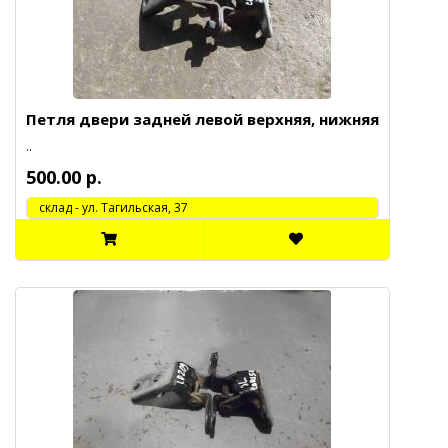
Петля двери задней левой верхняя, нижняя
..
500.00 р.
cклад - ул. Тагильская, 37