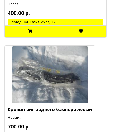
Новая..
400.00 р.
cклад - ул. Тагильская, 37
Кронштейн заднего бампера левый
Новый..
700.00 р.