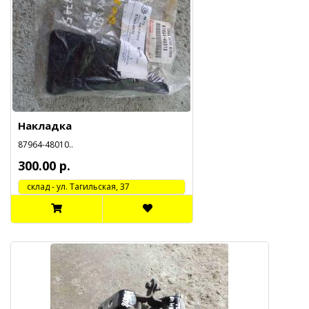
Накладка
87964-48010..
300.00 р.
cклад - ул. Тагильская, 37