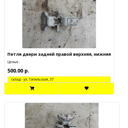
Петля двери задней правой верхняя, нижняя
Целые..
500.00 р.
cклад - ул. Тагильская, 37