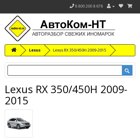
8 800 200 8 678
Lexus
Lexus RX 350/450H 2009-2015
Lexus RX 350/450H 2009-
2015