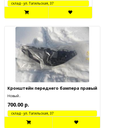
cклад - ул. Тагильская, 37
Кронштейн переднего бампера правый
Новый..
700.00 р.
cклад - ул. Тагильская, 37