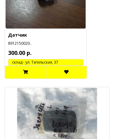
Датчик
8912150020..
300.00 р.
cклад - ул. Тагильская, 37