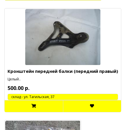
Кронштейн передней балки (передний правый)
Целый..
500.00 р.
cклад - ул. Тагильская, 37