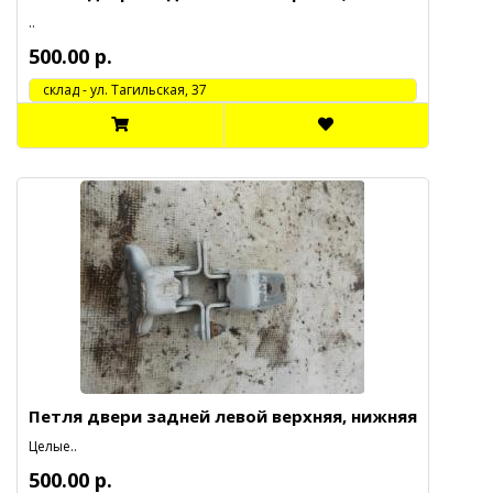
..
500.00 р.
cклад - ул. Тагильская, 37
Петля двери задней левой верхняя, нижняя
Целые..
500.00 р.