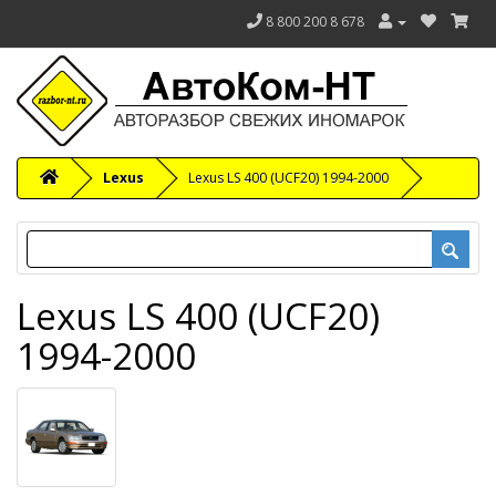
8 800 200 8 678
Lexus
Lexus LS 400 (UCF20) 1994-2000
Lexus LS 400 (UCF20)
1994-2000