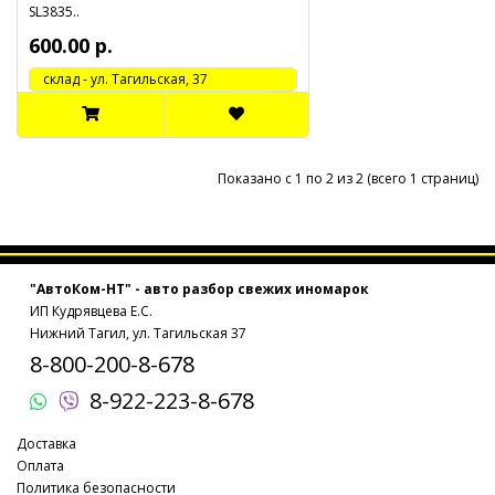
SL3835..
600.00 р.
cклад - ул. Тагильская, 37
Показано с 1 по 2 из 2 (всего 1 страниц)
"АвтоКом-НТ" - авто разбор свежих иномарок
ИП Кудрявцева Е.С.
Нижний Тагил, ул. Тагильская 37
8-800-200-8-678
8-922-223-8-678
Доставка
Оплата
Политика безопасности