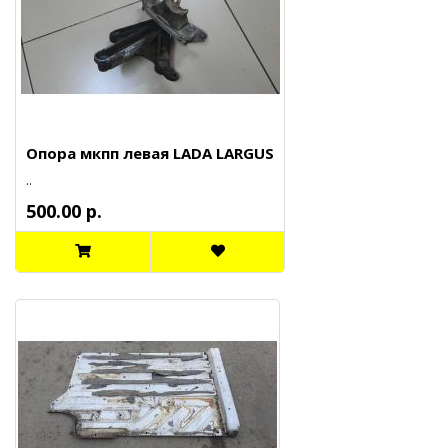
Опора мкпп левая LADA LARGUS
..
500.00 р.