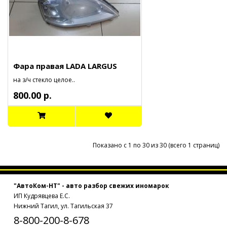
Фара правая LADA LARGUS
на з/ч стекло целое..
800.00 р.
Показано с 1 по 30 из 30 (всего 1 страниц)
"АвтоКом-НТ" - авто разбор свежих иномарок
ИП Кудрявцева Е.С.
Нижний Тагил, ул. Тагильская 37
8-800-200-8-678