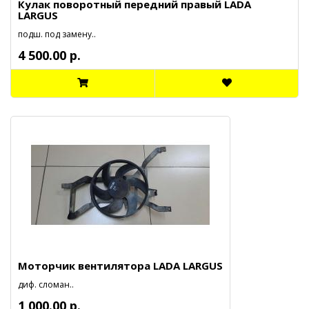
Кулак поворотный передний правый LADA
LARGUS
подш. под замену..
4 500.00 р.
Моторчик вентилятора LADA LARGUS
диф. сломан..
1 000.00 р.