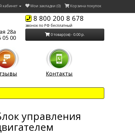
й кабинет
Мои закладки (0)
Корзина покупок
8 800 200 8 678
звонок по РФ бесплатный
ая 28а
0 товар(ов) - 0.00 р.
 05 00
тзывы
Контакты
Блок управления
двигателем