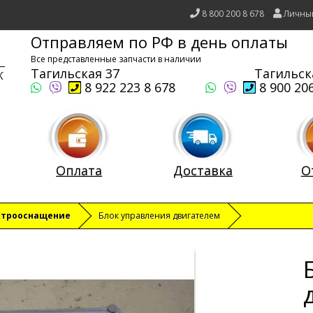
8 800 200 8 678
Личны
Отправляем по РФ в день оплаты
Все представленные запчасти в наличии
Тагильская 37
Тагильск
8 922 223 8 678
8 900 206
Оплата
Доставка
О
ктрооснащение
Блок управления двигателем