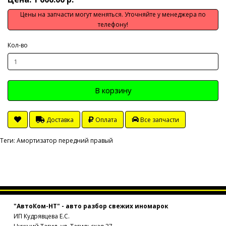
Цены на запчасти могут меняться. Уточняйте у менеджера по
телефону!
Кол-во
В корзину
Доставка
Оплата
Все запчасти
Теги:
Амортизатор передний правый
"АвтоКом-НТ" - авто разбор свежих иномарок
ИП Кудрявцева Е.С.