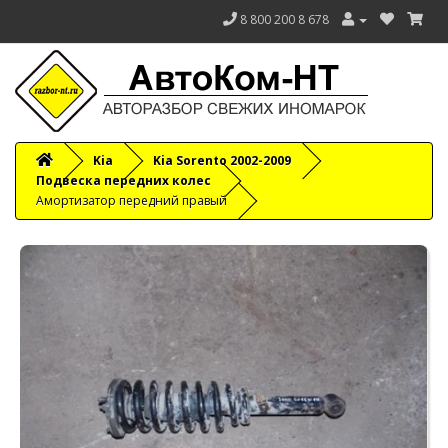
8 800 200 8 678
Kia
Kia Sorento 2002-2009
Подвеска передних колес
Амортизатор передний правый