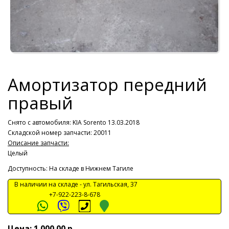
Амортизатор передний
правый
Снято с автомобиля:
KIA Sorento 13.03.2018
Складской номер запчасти: 20011
Описание запчасти:
Целый
Доступность: На складе в Нижнем Тагиле
В наличии на складе -
ул. Тагильская, 37
+7-922-223-8-678
Цена: 1 000.00 р.