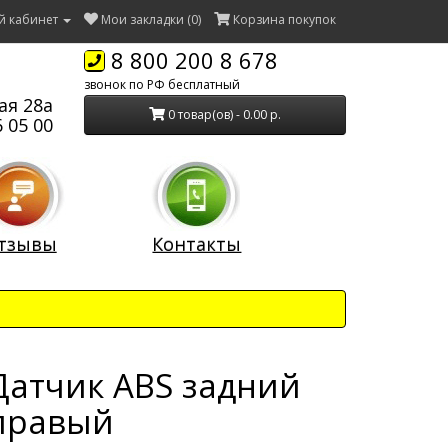
й кабинет
Мои закладки (0)
Корзина покупок
8 800 200 8 678
звонок по РФ бесплатный
ая 28а
0 товар(ов) - 0.00 р.
 05 00
тзывы
Контакты
Датчик ABS задний
правый