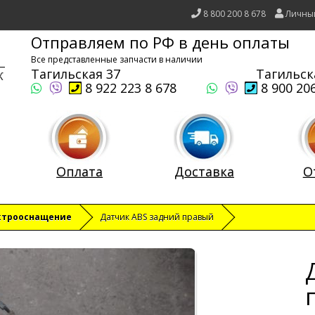
8 800 200 8 678
Личны
Отправляем по РФ в день оплаты
Все представленные запчасти в наличии
Тагильская 37
Тагильск
8 922 223 8 678
8 900 206
Оплата
Доставка
О
ктрооснащение
Датчик ABS задний правый