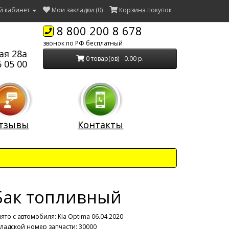
й кабинет
Мои закладки (0)
Корзина покупок
8 800 200 8 678
звонок по РФ бесплатный
ая 28а
0 товар(ов) - 0.00 р.
 05 00
тзывы
Контакты
Бак топливный
ято с автомобиля:
Kia Optima 06.04.2020
ладской номер запчасти: 30000