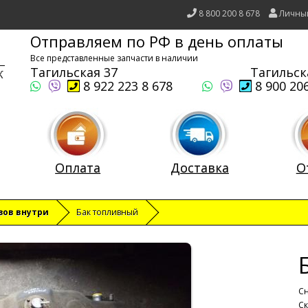
8 800 200 8 678
Личны
Отправляем по РФ в день оплаты
Все представленные запчасти в наличии
Тагильская 37
Тагильск
8 922 223 8 678
8 900 206
Оплата
Доставка
О
зов внутри
Бак топливный
Сн
Ск