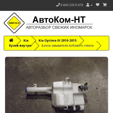
8 800 200 8 678
Kia
Kia Optima III 2010-2015
Кузов внутри
Бачок омывателя лобового стекла