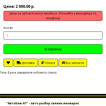
Цена: 2 000.00 р.
Цены на запчасти могут меняться. Уточняйте у менеджера по
телефону!
Кол-во
В корзину
Доставка
Оплата
Все запчасти
Теги:
Бачок омывателя лобового стекла
"АвтоКом-НТ" - авто разбор свежих иномарок