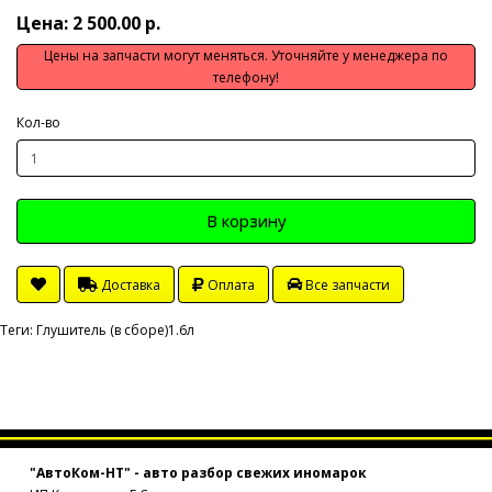
Цена: 2 500.00 р.
Цены на запчасти могут меняться. Уточняйте у менеджера по
телефону!
Кол-во
В корзину
Доставка
Оплата
Все запчасти
Теги:
Глушитель (в сборе)1.6л
"АвтоКом-НТ" - авто разбор свежих иномарок