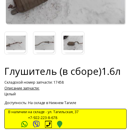
Глушитель (в сборе)1.6л
Складской номер запчасти: 17458
Описание запчасти:
Целый
Доступность: На складе в Нижнем Тагиле
В наличии на складе -
ул. Тагильская, 37
+7-922-223-8-678