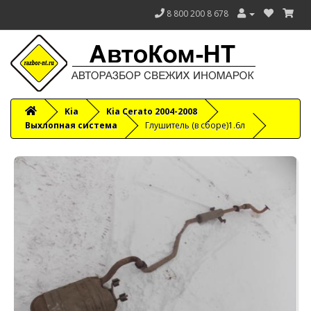
8 800 200 8 678
Kia
Kia Cerato 2004-2008
Выхлопная система
Глушитель (в сборе)1.6л