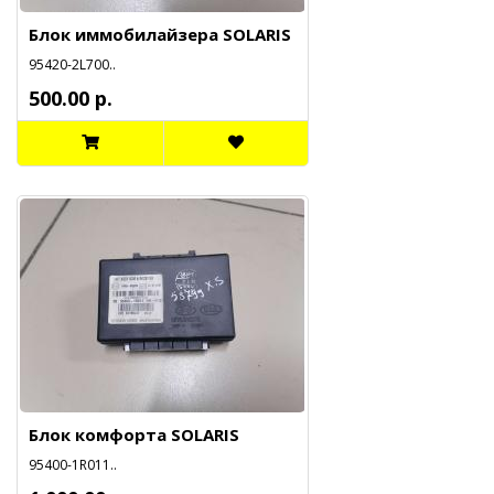
Блок иммобилайзера SOLARIS
95420-2L700..
500.00 р.
Блок комфорта SOLARIS
95400-1R011..