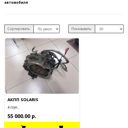
автомобиля
Сортировать:
Показывать:
АКПП SOLARIS
4 ступ..
55 000.00 р.