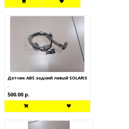
Датчик ABS задний левый SOLARIS
..
500.00 р.